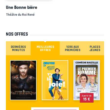
Une Bonne bière
Théâtre du Roi René
NOS OFFRES
DERNIÈRES
MEILLEURES
1ERS AUX
PLACES
MINUTES
OFFRES
PREMIÈRES
JEUNES
À partir de
15 €