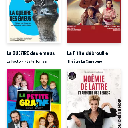
La GUEЯRE des émeus
La P'tite débrouille
La Factory - Salle Tomasi
Théâtre La Carreterie