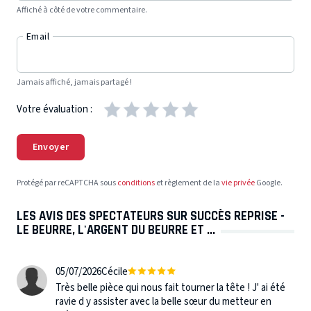
Affiché à côté de votre commentaire.
Email
Jamais affiché, jamais partagé !
Votre évaluation :
Envoyer
Protégé par reCAPTCHA sous
conditions
et règlement de la
vie privée
Google.
LES AVIS DES SPECTATEURS SUR SUCCÈS REPRISE -
LE BEURRE, L'ARGENT DU BEURRE ET ...
05/07/2026
Cécile
Très belle pièce qui nous fait tourner la tête ! J' ai été
ravie d y assister avec la belle sœur du metteur en