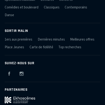
Comédies et boulevard
Classiques
Contemporains
Danse
SORTIR MALIN
1ers aux premières
Dernières minutes
Meilleures offres
Place Jeunes
Carte de fidélité
Top recherches
SUIVEZ-NOUS SUR
Facebook
Instagram
PARTENAIRES