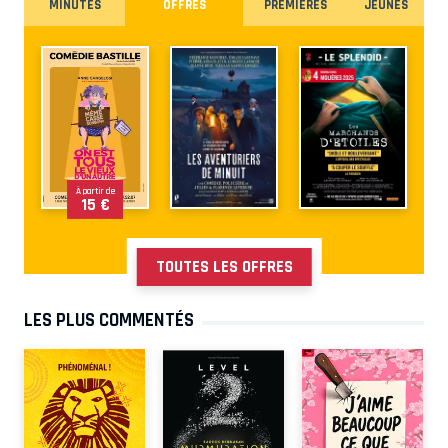
MINUTES
OFFRES
PREMIÈRES
JEUNES
À partir de
15 €
TOUTES LES OFFRES
LES PLUS COMMENTÉS