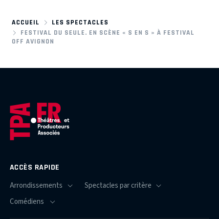
ACCUEIL
LES SPECTACLES
FESTIVAL DU SEULE. EN SCÈNE « S EN S » À FESTIVAL
OFF AVIGNON
ACCÈS RAPIDE