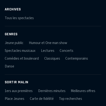
ARCHIVES
Tous les spectacles
GENRES
Jeune public
Humour et One man show
Spectacles musicaux
Lectures
Concerts
Comédies et boulevard
Classiques
Contemporains
Danse
SORTIR MALIN
1ers aux premières
Dernières minutes
Meilleures offres
Place Jeunes
Carte de fidélité
Top recherches