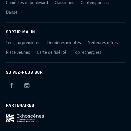
Comédies et boulevard
Classiques
Contemporains
Danse
SORTIR MALIN
1ers aux premières
Dernières minutes
Meilleures offres
Place Jeunes
Carte de fidélité
Top recherches
SUIVEZ-NOUS SUR
Facebook
Instagram
PARTENAIRES