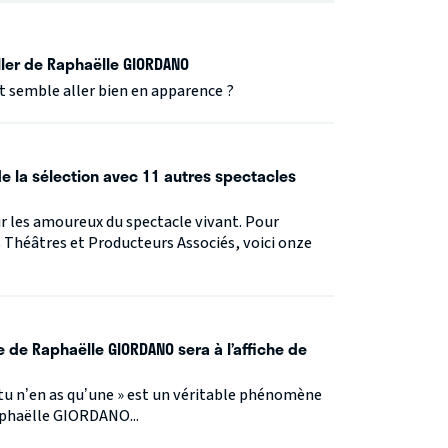
eller de Raphaëlle GIORDANO
 semble aller bien en apparence ?
 de la sélection avec 11 autres spectacles
our les amoureux du spectacle vivant. Pour
Théâtres et Producteurs Associés, voici onze
e de Raphaëlle GIORDANO sera à l’affiche de
u n’en as qu’une » est un véritable phénomène
aphaëlle GIORDANO...