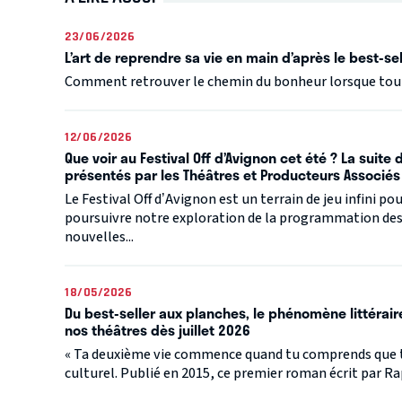
23/06/2026
L’art de reprendre sa vie en main d’après le best-s
Comment retrouver le chemin du bonheur lorsque tout
12/06/2026
Que voir au Festival Off d’Avignon cet été ? La suite
présentés par les Théâtres et Producteurs Associés
Le Festival Off d’Avignon est un terrain de jeu infini p
poursuivre notre exploration de la programmation des 
nouvelles...
18/05/2026
Du best-seller aux planches, le phénomène littérair
nos théâtres dès juillet 2026
« Ta deuxième vie commence quand tu comprends que t
culturel. Publié en 2015, ce premier roman écrit par R