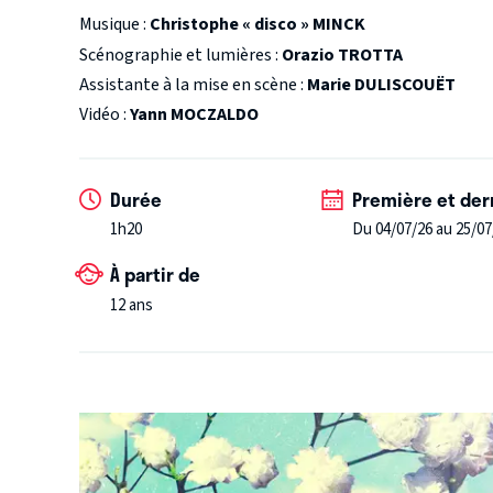
Musique :
Christophe « disco » MINCK
Scénographie et lumières :
Orazio TROTTA
Assistante à la mise en scène :
Marie DULISCOUËT
Vidéo :
Yann MOCZALDO
Durée
Première et der
1h20
Du 04/07/26 au 25/07
À partir de
12 ans