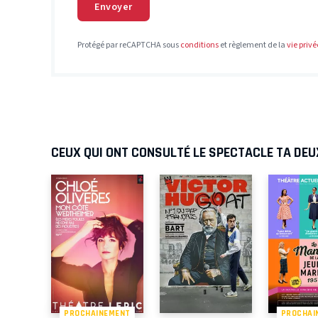
Envoyer
Protégé par reCAPTCHA sous
conditions
et règlement de la
vie privé
CEUX QUI ONT CONSULTÉ LE SPECTACLE TA DE
PROCHAINEMENT
PROCHAI