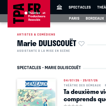
SPECTACLES
THÉÂ
PARIS
BORDEAUX
ARTISTES & COMÉDIENS
Marie DULISCOUËT
ASSISTANTE À LA MISE EN SCÈNE
SPECTACLES - MARIE DULISCOUËT
04/07/26 - 25/07/26
THÉÂTRE DES GÉMEAUX
Ta deuxième v
comprends que