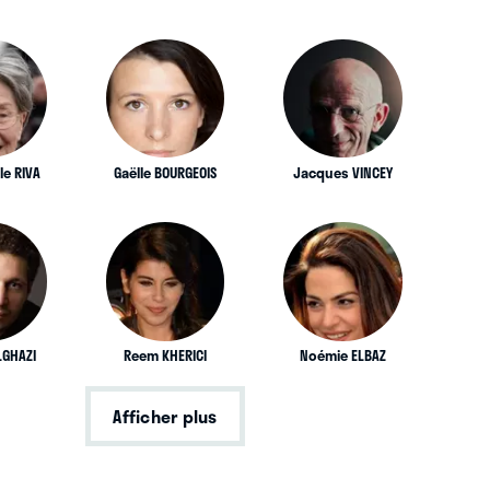
e RIVA
Gaëlle BOURGEOIS
Jacques VINCEY
LGHAZI
Reem KHERICI
Noémie ELBAZ
Afficher plus