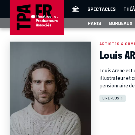
SPECTACLES
THÉÂ
PARIS
BORDEAUX
ARTISTES & COM
Louis A
Louis Arene est
illustrateur et 
pensionnaire de
LIRE PLUS