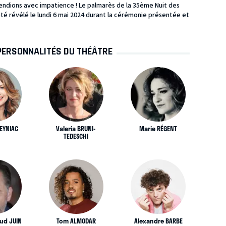
endions avec impatience ! Le palmarès de la 35ème Nuit des
té révélé le lundi 6 mai 2024 durant la cérémonie présentée et
PERSONNALITÉS DU THÉÂTRE
MEYNIAC
Valeria BRUNI-
Marie RÉGENT
TEDESCHI
aud JUIN
Tom ALMODAR
Alexandre BARBE