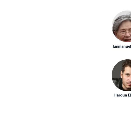
Emmanuell
Haroun E