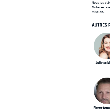
Nous les att
Molières a é
mise en...
AUTRES 
Juliette 
Pierre-Arn