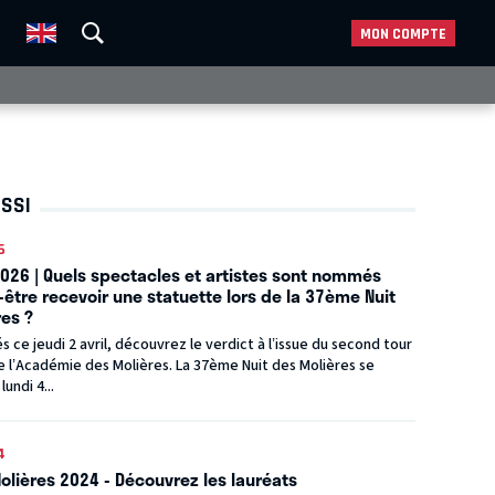
MON COMPTE
USSI
6
2026 | Quels spectacles et artistes sont nommés
être recevoir une statuette lors de la 37ème Nuit
res ?
és ce jeudi 2 avril, découvrez le verdict à l’issue du second tour
 l’Académie des Molières. La 37ème Nuit des Molières se
lundi 4...
4
olières 2024 - Découvrez les lauréats