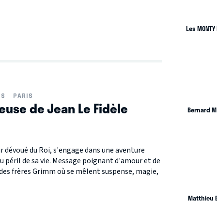
Les MONTY
IS
PARIS
leuse de Jean Le Fidèle
Bernard M
ur dévoué du Roi, s'engage dans une aventure
 péril de sa vie. Message poignant d'amour et de
e des frères Grimm où se mêlent suspense, magie,
Matthieu 