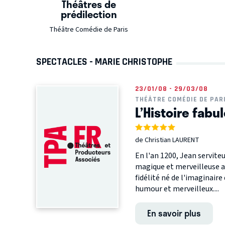
Théâtres de
prédilection
Théâtre Comédie de Paris
SPECTACLES - MARIE CHRISTOPHE
23/01/08 - 29/03/08
THÉÂTRE COMÉDIE DE PAR
L’Histoire fabu
de Christian LAURENT
En l'an 1200, Jean servite
magique et merveilleuse au
fidélité né de l'imaginair
humour et merveilleux....
En savoir plus