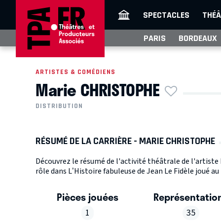
SPECTACLES
THÉÂ
PARIS
BORDEAUX
ARTISTES & COMÉDIENS
Marie CHRISTOPHE
DISTRIBUTION
RÉSUMÉ DE LA CARRIÈRE - MARIE CHRISTOPHE
Découvrez le résumé de l'activité théâtrale de l'artis
rôle dans L’Histoire fabuleuse de Jean Le Fidèle joué au
Pièces jouées
Représentatio
1
35