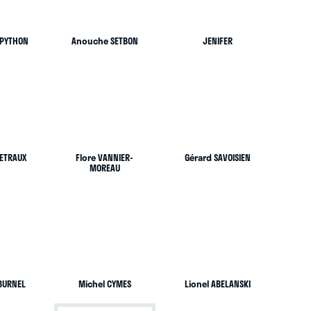
 PYTHON
Anouche SETBON
JENIFER
ETRAUX
Flore VANNIER-
Gérard SAVOISIEN
MOREAU
BURNEL
Michel CYMES
Lionel ABELANSKI