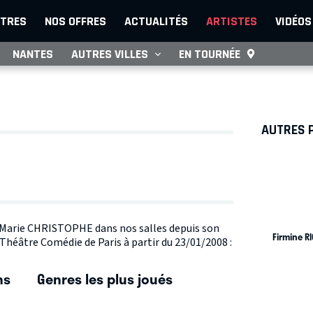
TRES
NOS OFFRES
ACTUALITÉS
ARTISTES
VIDÉOS
NANTES
AUTRES VILLES
EN TOURNÉE
AUTRES 
te Marie CHRISTOPHE dans nos salles depuis son
Firmine R
 Théâtre Comédie de Paris à partir du 23/01/2008 :
ns
Genres les plus joués