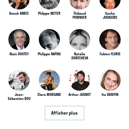
Anouk AIMEE
Phlippe MEYER
Thibaud
Sacha
POMMIER
JUDASZKO
Alain DOUTEY
Philippe NAPIAS
Natalia
Fabien FLORIS
DONTCHEVA
Jean-
Clara MORGANE
Arthur JUGNOT
Ita GRAFFIN
Sébastien BOU
Afficher plus