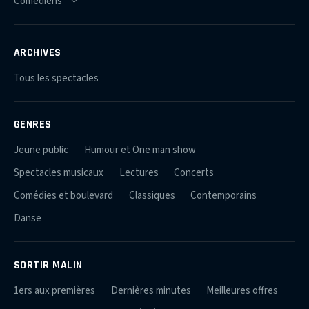
ARCHIVES
Tous les spectacles
GENRES
Jeune public
Humour et One man show
Spectacles musicaux
Lectures
Concerts
Comédies et boulevard
Classiques
Contemporains
Danse
SORTIR MALIN
1ers aux premières
Dernières minutes
Meilleures offres