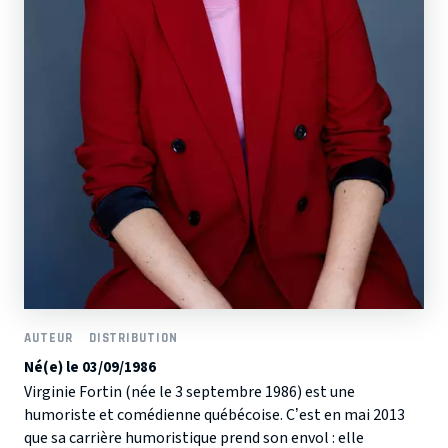
AUTEUR
DISTRIBUTION
Né(e) le 03/09/1986
Virginie Fortin (née le 3 septembre 1986) est une
humoriste et comédienne québécoise. C’est en mai 2013
que sa carrière humoristique prend son envol : elle