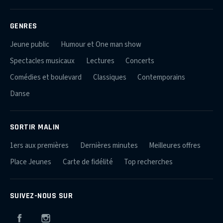
GENRES
Jeune public
Humour et One man show
Spectacles musicaux
Lectures
Concerts
Comédies et boulevard
Classiques
Contemporains
Danse
SORTIR MALIN
1ers aux premières
Dernières minutes
Meilleures offres
Place Jeunes
Carte de fidélité
Top recherches
SUIVEZ-NOUS SUR
Facebook
Instagram