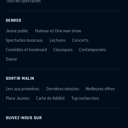
Tous les spectacles
GENRES
Jeune public
Humour et One man show
Spectacles musicaux
Lectures
Concerts
Comédies et boulevard
Classiques
Contemporains
Danse
SORTIR MALIN
1ers aux premières
Dernières minutes
Meilleures offres
Place Jeunes
Carte de fidélité
Top recherches
SUIVEZ-NOUS SUR