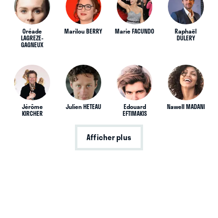
Oréade
Marilou BERRY
Marie FACUNDO
Raphaël
LAGREZE-
DULERY
GAGNEUX
Jérôme
Julien HETEAU
Edouard
Nawell MADANI
KIRCHER
EFTIMAKIS
Afficher plus