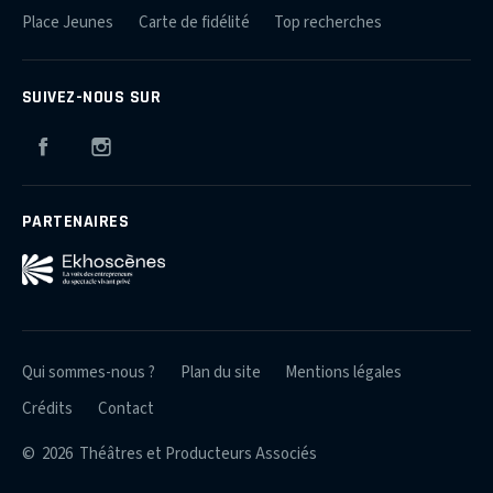
Place Jeunes
Carte de fidélité
Top recherches
SUIVEZ-NOUS SUR
Facebook
Instagram
PARTENAIRES
Qui sommes-nous ?
Plan du site
Mentions légales
Crédits
Contact
© 2026 Théâtres et Producteurs Associés