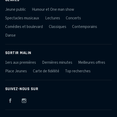
Jeune public
Humour et One man show
Spectacles musicaux
Lectures
Concerts
Comédies et boulevard
Classiques
Contemporains
Danse
SORTIR MALIN
1ers aux premières
Dernières minutes
Meilleures offres
Place Jeunes
Carte de fidélité
Top recherches
SUIVEZ-NOUS SUR
Facebook
Instagram