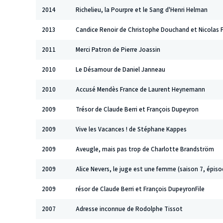
2014
Richelieu, la Pourpre et le Sang d'Henri Helman
2013
Candice Renoir de Christophe Douchand et Nicolas Pi
2011
Merci Patron de Pierre Joassin
2010
Le Désamour de Daniel Janneau
2010
Accusé Mendès France de Laurent Heynemann
2009
Trésor de Claude Berri et François Dupeyron
2009
Vive les Vacances ! de Stéphane Kappes
2009
Aveugle, mais pas trop de Charlotte Brandström
2009
Alice Nevers, le juge est une femme (saison 7, épiso
2009
résor de Claude Berri et François DupeyronFile
2007
Adresse inconnue de Rodolphe Tissot