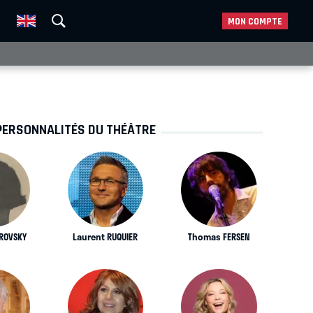
MON COMPTE
PERSONNALITÉS DU THÉÂTRE
IROVSKY
Laurent RUQUIER
Thomas FERSEN