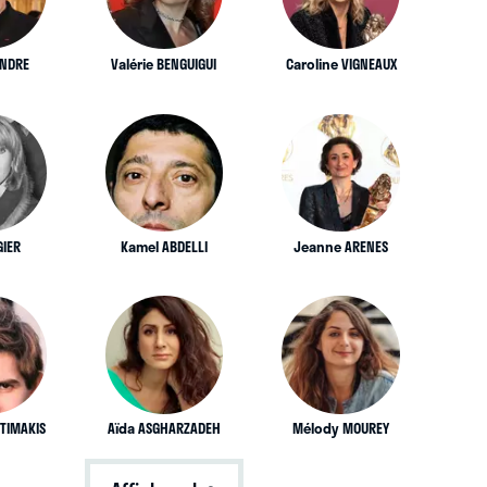
ANDRE
Valérie BENGUIGUI
Caroline VIGNEAUX
GIER
Kamel ABDELLI
Jeanne ARENES
TIMAKIS
Aïda ASGHARZADEH
Mélody MOUREY