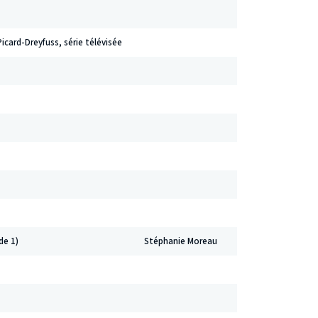
card-Dreyfuss, série télévisée
de 1)
Stéphanie Moreau