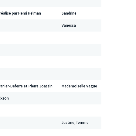
éalisé par Henri Helman
Sandrine
Vanessa
anier-Deferre et Pierre Joassin
Mademoiselle Vague
ckson
Justine, femme