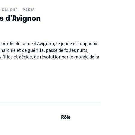
E GAUCHE
PARIS
s d'Avignon
 bordel de la rue d'Avignon, le jeune et fougueux
narchie et de guérilla, passe de folles nuits,
illes et décide, de révolutionner le monde de la
Rôle