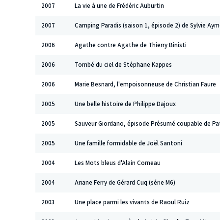
2007
La vie à une de Frédéric Auburtin
2007
Camping Paradis (saison 1, épisode 2) de Sylvie Ay
2006
Agathe contre Agathe de Thierry Binisti
2006
Tombé du ciel de Stéphane Kappes
2006
Marie Besnard, l'empoisonneuse de Christian Faure
2005
Une belle histoire de Philippe Dajoux
2005
Sauveur Giordano, épisode Présumé coupable de Pat
2005
Une famille formidable de Joël Santoni
2004
Les Mots bleus d'Alain Corneau
2004
Ariane Ferry de Gérard Cuq (série M6)
2003
Une place parmi les vivants de Raoul Ruiz