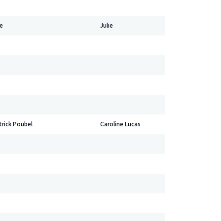
me
Julie
rick Poubel
Caroline Lucas