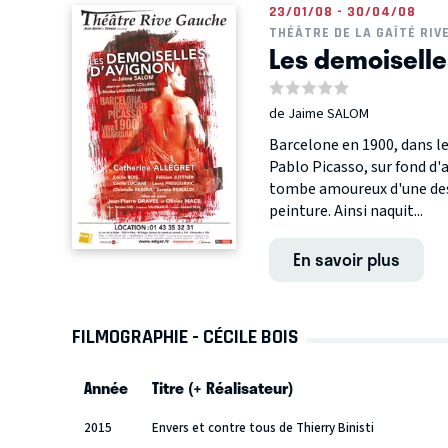
23/01/08 - 30/04/08
THÉÂTRE DE LA GAÎTÉ RIV
Les demoiselle
de Jaime SALOM
Barcelone en 1900, dans le
Pablo Picasso, sur fond d'a
tombe amoureux d'une des f
peinture. Ainsi naquit...
En savoir plus
FILMOGRAPHIE - CÉCILE BOIS
Année
Titre (+ Réalisateur)
2015
Envers et contre tous de Thierry Binisti