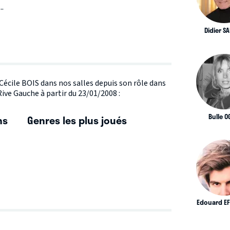
..
Didier S
 Cécile BOIS dans nos salles depuis son rôle dans
ive Gauche à partir du 23/01/2008 :
Bulle O
ns
Genres les plus joués
Edouard EF