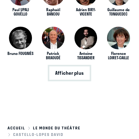
Paul UPALI
Raphaël
Adrien BIRY-
Guillaume de
GOUËLLO
BANCOU
VICENTE
TONQUEDEC
Bruno FOUGNIÈS
Patrick
Antoine
Florence
BRAOUDÉ
TISSANDIER
LOIRET-CAILLE
Afficher plus
ACCUEIL
LE MONDE DU THÉÂTRE
CASTELLO-LOPES DAVID