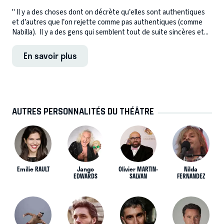
" Il y a des choses dont on décrète qu’elles sont authentiques
et d’autres que l’on rejette comme pas authentiques (comme
Nabilla). Il y a des gens qui semblent tout de suite sincères et...
En savoir plus
AUTRES PERSONNALITÉS DU THÉÂTRE
Emilie RAULT
Jango
Olivier MARTIN-
Nilda
EDWARDS
SALVAN
FERNANDEZ