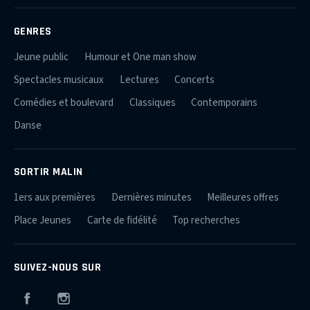
GENRES
Jeune public
Humour et One man show
Spectacles musicaux
Lectures
Concerts
Comédies et boulevard
Classiques
Contemporains
Danse
SORTIR MALIN
1ers aux premières
Dernières minutes
Meilleures offres
Place Jeunes
Carte de fidélité
Top recherches
SUIVEZ-NOUS SUR
Facebook
Instagram