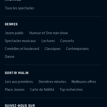
Tous les spectacles
GENRES
Jeune public
Humour et One man show
Spectacles musicaux
Lectures
Concerts
Comédies et boulevard
Classiques
Contemporains
Danse
SORTIR MALIN
1ers aux premières
Dernières minutes
Meilleures offres
Place Jeunes
Carte de fidélité
Top recherches
SUIVEZ-NOUS SUR