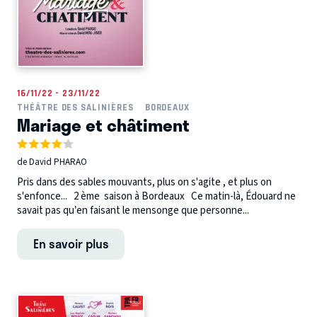
16/11/22 - 23/11/22
THÉÂTRE DES SALINIÈRES
BORDEAUX
Mariage et châtiment
de David PHARAO
Pris dans des sables mouvants, plus on s'agite , et plus on
s'enfonce... 2 ème saison à Bordeaux Ce matin-là, Édouard ne
savait pas qu’en faisant le mensonge que personne...
En savoir plus