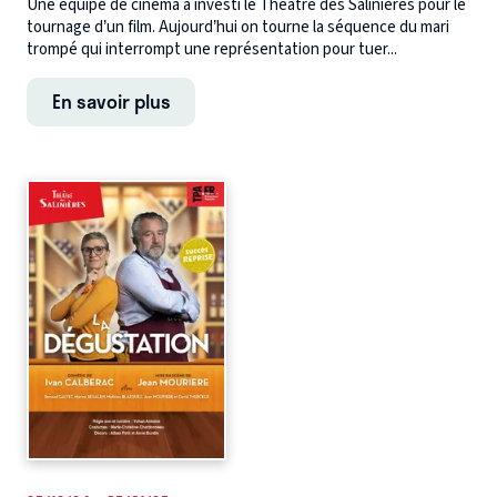
Une équipe de cinéma a investi le Théâtre des Salinières pour le
tournage d’un film. Aujourd’hui on tourne la séquence du mari
trompé qui interrompt une représentation pour tuer...
En savoir plus