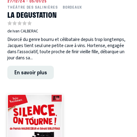
27/12/24 - 05/01/25
THÉÂTRE DES SALINIÈRES
BORDEAUX
LA DEGUSTATION
de Ivan CALBERAC
Divorcé du genre bourru et célibataire depuis trop longtemps,
Jacques tient seul une petite cave à vins. Hortense, engagée
dans l’associatif, toute proche de finir vieille fille, débarque un
jour dans sa...
En savoir plus