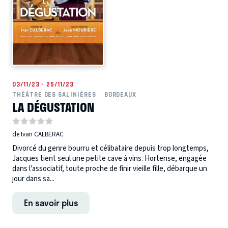
03/11/23 - 25/11/23
THÉÂTRE DES SALINIÈRES
BORDEAUX
LA DÉGUSTATION
de Ivan CALBERAC
Divorcé du genre bourru et célibataire depuis trop longtemps,
Jacques tient seul une petite cave à vins. Hortense, engagée
dans l’associatif, toute proche de finir vieille fille, débarque un
jour dans sa...
En savoir plus