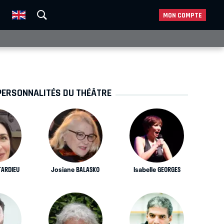
MON COMPTE
PERSONNALITÉS DU THÉÂTRE
TARDIEU
Josiane BALASKO
Isabelle GEORGES