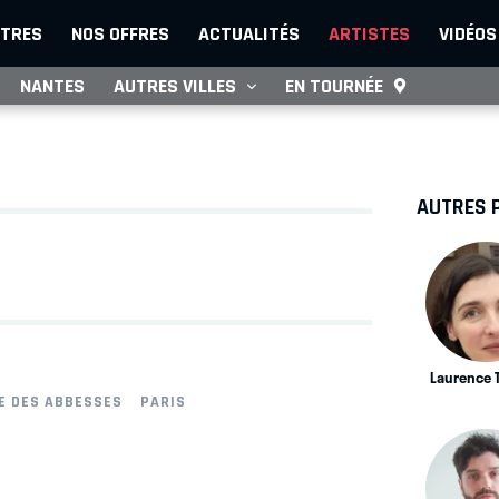
TRES
NOS OFFRES
ACTUALITÉS
ARTISTES
VIDÉOS
NANTES
AUTRES VILLES
EN TOURNÉE
AUTRES 
Laurence 
E DES ABBESSES
PARIS