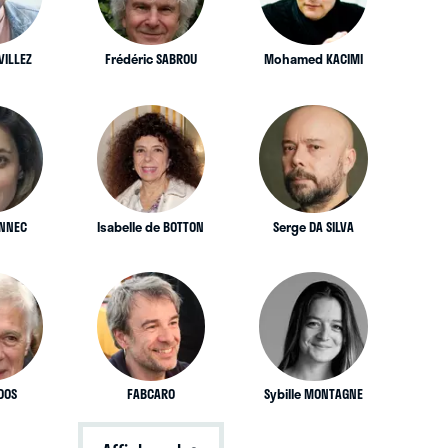
VILLEZ
Frédéric SABROU
Mohamed KACIMI
ENNEC
Isabelle de BOTTON
Serge DA SILVA
DOS
FABCARO
Sybille MONTAGNE