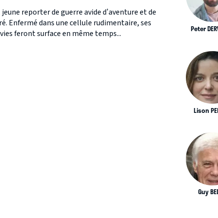
, jeune reporter de guerre avide d’aventure et de
ré. Enfermé dans une cellule rudimentaire, ses
Peter DER
nvies feront surface en même temps...
Lison P
Guy BE