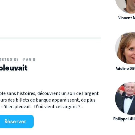
Vincent 
(STUDIO)
PARIS
pleuvait
Adeline DI
le sans histoires, découvrent un soir de l'argent
ours des billets de banque apparaissent, de plus
il en pleuvait. D’où vient cet argent ?...
Philippe LA
Réserver