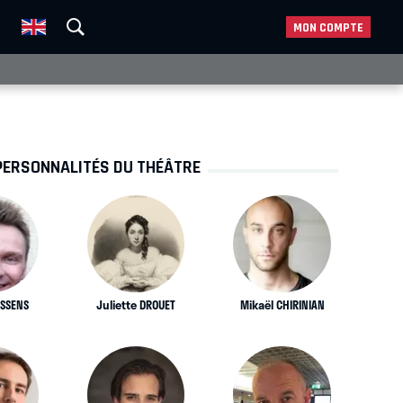
MON COMPTE
PERSONNALITÉS DU THÉÂTRE
NSSENS
Juliette DROUET
Mikaël CHIRINIAN