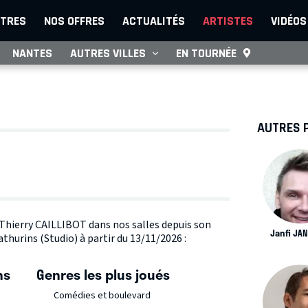
TRES
NOS OFFRES
ACTUALITÉS
ARTISTES
VIDÉOS
NANTES
AUTRES VILLES
EN TOURNÉE
AUTRES 
e Thierry CAILLIBOT dans nos salles depuis son
Janfi JA
thurins (Studio) à partir du 13/11/2026 :
ns
Genres les plus joués
Comédies et boulevard