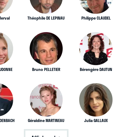
Merval
Théophile DE LEPINAU
Philippe CLAUDEL
EUDONNE
Bruno PELLETIER
Bérengère DAUTUN
UDENBACH
Géraldine MARTINEAU
Julia GALLAUX