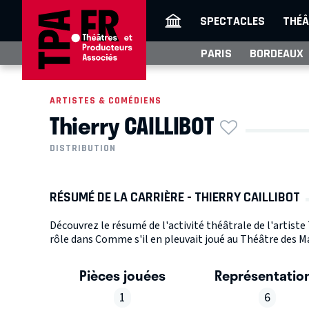
SPECTACLES
THÉÂ
PARIS
BORDEAUX
ARTISTES & COMÉDIENS
Thierry CAILLIBOT
DISTRIBUTION
RÉSUMÉ DE LA CARRIÈRE - THIERRY CAILLIBOT
Découvrez le résumé de l'activité théâtrale de l'artist
rôle dans Comme s'il en pleuvait joué au Théâtre des Ma
Pièces jouées
Représentatio
1
6