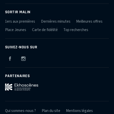
SORTIR MALIN
1ers aux premières
Dernières minutes
Meilleures offres
Place Jeunes
Carte de fidélité
Top recherches
SUIVEZ-NOUS SUR
Facebook
Instagram
PARTENAIRES
Qui sommes-nous ?
Plan du site
Mentions légales