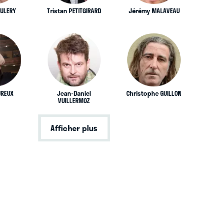
DULERY
Tristan PETITGIRARD
Jérémy MALAVEAU
UREUX
Jean-Daniel
Christophe GUILLON
VUILLERMOZ
Afficher plus