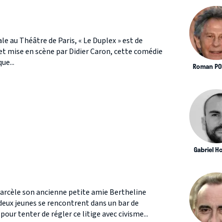
e au Théâtre de Paris, « Le Duplex » est de
 et mise en scène par Didier Caron, cette comédie
ue...
Roman PO
Gabriel 
harcèle son ancienne petite amie Bertheline
deux jeunes se rencontrent dans un bar de
pour tenter de régler ce litige avec civisme...