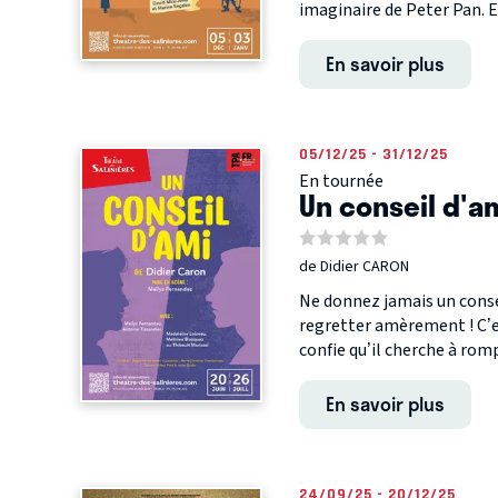
imaginaire de Peter Pan. E
En savoir plus
05/12/25 - 31/12/25
En tournée
Un conseil d'a
de Didier CARON
Ne donnez jamais un consei
regretter amèrement ! C’es
confie qu’il cherche à rompr
En savoir plus
24/09/25 - 20/12/25