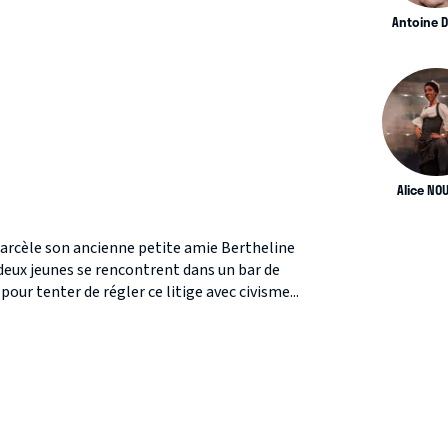
Antoine 
Alice NO
harcèle son ancienne petite amie Bertheline
deux jeunes se rencontrent dans un bar de
pour tenter de régler ce litige avec civisme...