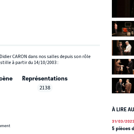
e Didier CARON dans nos salles depuis son rôle
ille à partir du 14/10/2003 :
scène
Représentations
2138
À LIRE A
31/03/202
inment
5 pièces 