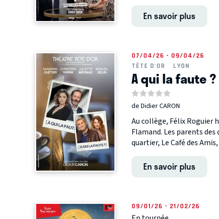
En savoir plus
07/04/26 - 09/04/26
TÊTE D'OR
LYON
A qui la faute ?
de Didier CARON
Au collège, Félix Roguier 
Flamand. Les parents des 
quartier, Le Café des Amis, 
En savoir plus
09/01/26 - 21/02/26
En tournée