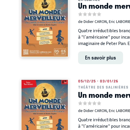
Un monde merv
de Didier CARON, Eric LABORI
Quatre irréductibles bran
à "l’américaine" pour inc
imaginaire de Peter Pan. E
En savoir plus
05/12/25 - 03/01/26
THÉÂTRE DES SALINIÈRES
Un monde merv
de Didier CARON, Eric LABORI
Quatre irréductibles bran
à "l’américaine" pour inc