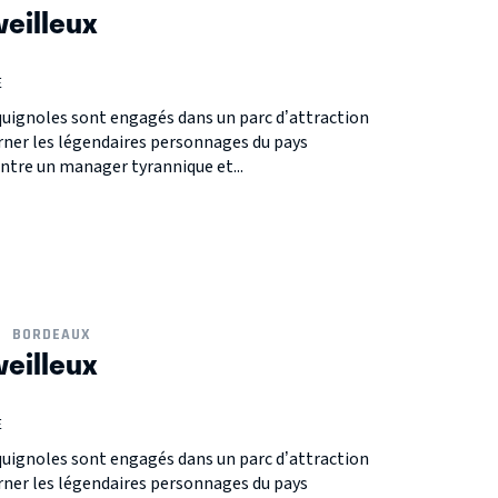
eilleux
E
quignoles sont engagés dans un parc d’attraction
arner les légendaires personnages du pays
ntre un manager tyrannique et...
BORDEAUX
eilleux
E
quignoles sont engagés dans un parc d’attraction
arner les légendaires personnages du pays