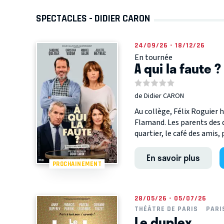
SPECTACLES - DIDIER CARON
24/09/26 - 18/12/26
En tournée
A qui la faute ?
de Didier CARON
Au collège, Félix Roguier 
Flamand. Les parents des 
quartier, le café des amis, 
En savoir plus
PROCHAINEMENT
28/05/26 - 05/07/26
THÉÂTRE DE PARIS
PARI
Le duplex