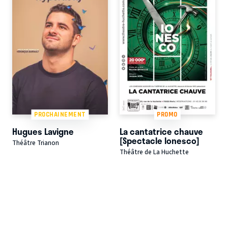
PROCHAINEMENT
PROMO
Hugues Lavigne
La cantatrice chauve
[Spectacle Ionesco]
Théâtre Trianon
Théâtre de La Huchette