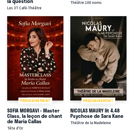
la question
Théâtre 100 noms
Les 3T Café-Théâtre
PROCHAINEMENT
PROCHAINEMENT
SOFIA MORGAVI - Master
NICOLAS MAURY lit 4.48
Class, la leçon de chant
Psychose de Sara Kane
de Maria Callas
Théâtre de la Madeleine
Tête d'Or