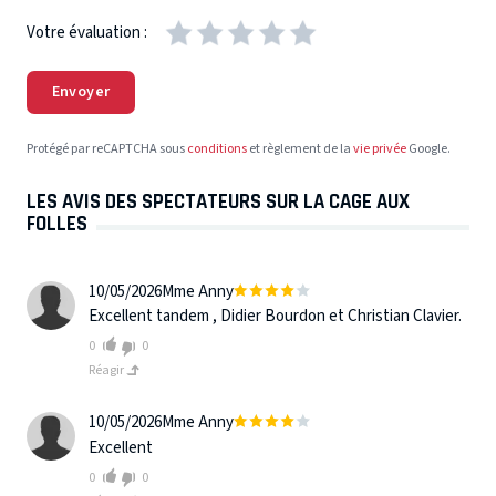
Votre évaluation :
Envoyer
Protégé par reCAPTCHA sous
conditions
et règlement de la
vie privée
Google.
LES AVIS DES SPECTATEURS SUR LA CAGE AUX
FOLLES
10/05/2026
Mme Anny
Excellent tandem , Didier Bourdon et Christian Clavier.
0
0
Réagir
10/05/2026
Mme Anny
Excellent
0
0