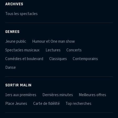
ARCHIVES
Tous les spectacles
GENRES
Jeune public
Humour et One man show
Spectacles musicaux
Lectures
Concerts
Comédies et boulevard
Classiques
Contemporains
Danse
SORTIR MALIN
1ers aux premières
Dernières minutes
Meilleures offres
Place Jeunes
Carte de fidélité
Top recherches