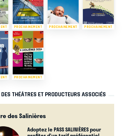
MENT
PROCHAINEMENT
PROCHAINEMENT
PROCHAINEMENT
MENT
PROCHAINEMENT
S DES THÉÂTRES ET PRODUCTEURS ASSOCIÉS
re des Salinières
Adoptez le PASS SALINIÈRES pour
profiter d’un tarif préférentiel.