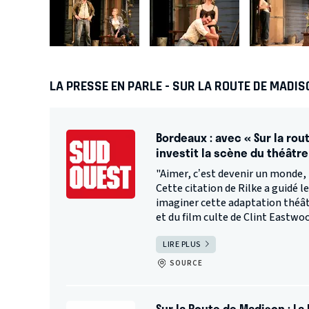
LA PRESSE EN PARLE - SUR LA ROUTE DE MADIS
Bordeaux : avec « Sur la rou
investit la scène du théâtre
"Aimer, c’est devenir un monde,
Cette citation de Rilke a guidé 
imaginer cette adaptation théât
et du film culte de Clint Eastwood
LIRE PLUS
SOURCE
Sur la Route de Madison : La