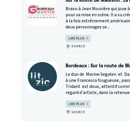
Bravo à Jean Mourière qui joue à l
pour sa mise en scène. Il a su c
à la fois extrêmement américain
deux personnages se...
LIRE PLUS
SOURCE
Bordeaux : Sur la route de M
Le duo de Marine Segalen et Dam
à une Francesca fougueuse, pas
Tridant est doux, attentif comm
regard d’artiste, dans la retenue 
LIRE PLUS
SOURCE