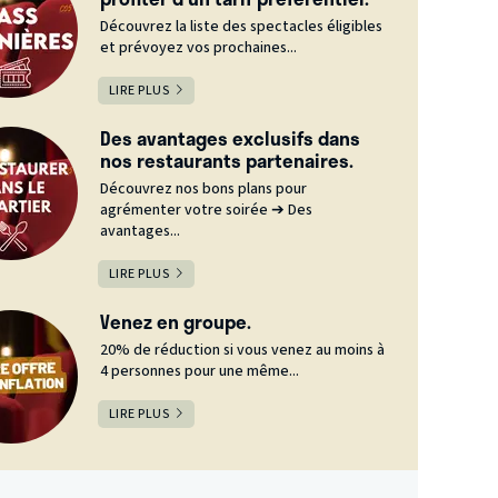
Découvrez la liste des spectacles éligibles
et prévoyez vos prochaines...
LIRE PLUS
Des avantages exclusifs dans
nos restaurants partenaires.
Découvrez nos bons plans pour
agrémenter votre soirée ➔ Des
avantages...
LIRE PLUS
Venez en groupe.
20% de réduction si vous venez au moins à
4 personnes pour une même...
LIRE PLUS