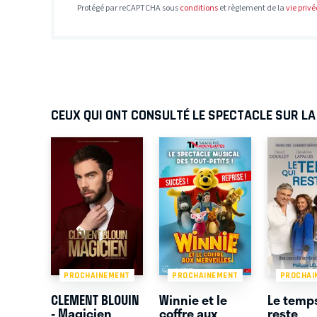
Protégé par reCAPTCHA sous
conditions
et règlement de la
vie privé
CEUX QUI ONT CONSULTÉ LE SPECTACLE SUR L
PROCHAINEMENT
PROCHAINEMENT
PROCHAI
CLEMENT BLOUIN
Winnie et le
Le temps
- Magicien
coffre aux
reste