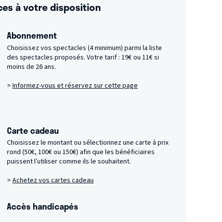
ces à votre disposition
Abonnement
Choisissez vos spectacles (4 minimum) parmi la liste
des spectacles proposés.
Votre tarif : 19€ ou 11€ si
moins de 26 ans.
>
Informez-vous et réservez sur cette page
Carte cadeau
Choisissez le montant ou sélectionnez une carte à prix
rond (50€, 100€ ou 150€) afin que les bénéficiaires
puissent l’utiliser comme ils le souhaitent.
>
Achetez vos cartes cadeau
Accès handicapés