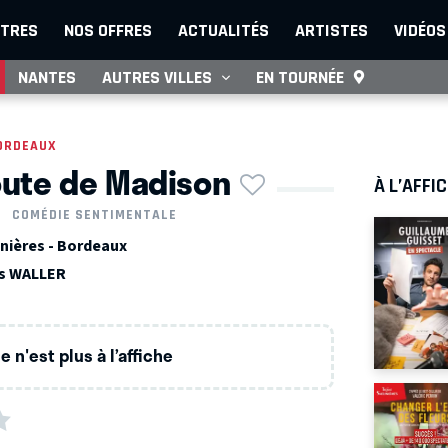
TRES
NOS OFFRES
ACTUALITÉS
ARTISTES
VIDÉOS
NANTES
AUTRES VILLES
EN TOURNÉE
ORDEAUX
route de Madison
À L’AFFI
COMÉDIE SENTIMENTALE
inières - Bordeaux
s WALLER
 n'est plus à l’affiche