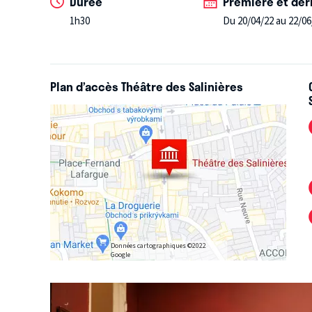
Durée
Première et der
1h30
Du 20/04/22 au 22/06
Plan d’accès Théâtre des Salinières
Données cartographiques ©2022
Google