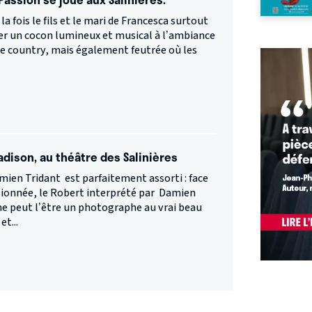
a fois le fils et le mari de Francesca surtout
réer un cocon lumineux et musical à l’ambiance
e country, mais également feutrée où les
adison, au théâtre des Salinières
ien Tridant est parfaitement assorti : face
sionnée, le Robert interprété par Damien
e peut l’être un photographe au vrai beau
et...