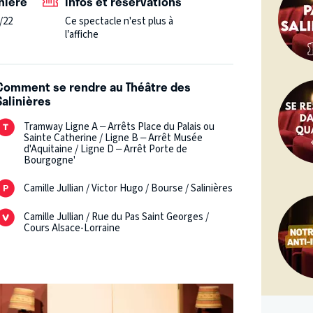
nière
Infos et réservations
/22
Ce spectacle n'est plus à
l’affiche
Comment se rendre au Théâtre des
Salinières
Tramway Ligne A – Arrêts Place du Palais ou
Sainte Catherine / Ligne B – Arrêt Musée
d'Aquitaine / Ligne D – Arrêt Porte de
Bourgogne'
Camille Jullian / Victor Hugo / Bourse / Salinières
Camille Jullian / Rue du Pas Saint Georges /
Cours Alsace-Lorraine