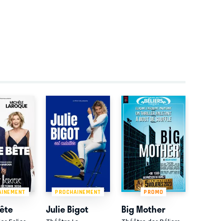
AINEMENT
PROCHAINEMENT
PROMO
bête
Julie Bigot
Big Mother