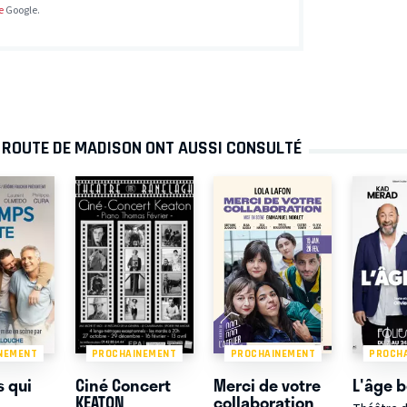
e
Google.
A ROUTE DE MADISON ONT AUSSI CONSULTÉ
NEMENT
PROCHAINEMENT
PROCHAINEMENT
PROCH
 qui
Ciné Concert
Merci de votre
L'âge 
KEATON
collaboration