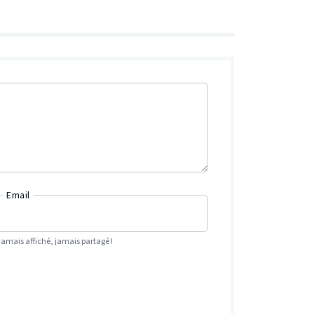
Email
Jamais affiché, jamais partagé !