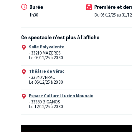
Durée
Première et der
1h30
Du 05/12/25 au 31/12
Ce spectacle n'est plus à l’affiche
Salle Polyvalente
- 33210 MAZERES
Le 05/12/25 à 20:30
Théâtre de Vérac
- 33240 VERAC
Le 06/12/25 à 20:30
Espace Culturel Lucien Mounaix
- 33380 BIGANOS
Le 12/12/25 à 20:30
L'Entrepôt
- 33185 LE HAILLAN
Le 31/12/25 à 20:30