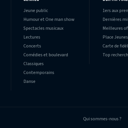
Jeune public
1ers aux pre
Humour et One man show
Dernières m
Spectacles musicaux
Meilleures of
Lectures
Place Jeune
Concerts
Carte de fidé
Comédies et boulevard
Top recherc
Classiques
Contemporains
Danse
Qui sommes-nous ?