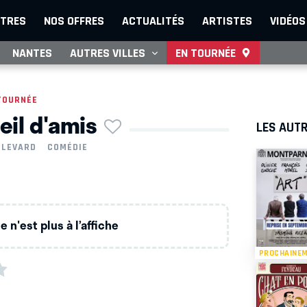
TRES
NOS OFFRES
ACTUALITÉS
ARTISTES
VIDÉOS
NANTES
AUTRES VILLES
EN TOURNÉE
TOURNÉE
eil d'amis
LES AUTR
ULEVARD
COMÉDIE
 n'est plus à l’affiche
PROCHAINE