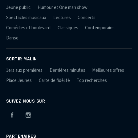
Jeune public
Humour et One man show
Spectacles musicaux
Lectures
Concerts
Comédies et boulevard
Classiques
Contemporains
Danse
SORTIR MALIN
1ers aux premières
Dernières minutes
Meilleures offres
Place Jeunes
Carte de fidélité
Top recherches
SUIVEZ-NOUS SUR
Facebook
Instagram
PARTENAIRES