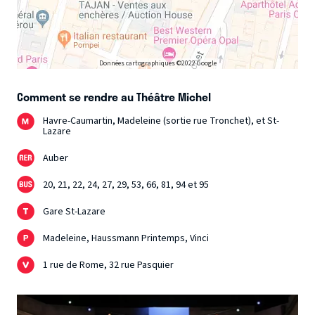
Données cartographiques ©2022 Google
Comment se rendre au Théâtre Michel
Havre-Caumartin, Madeleine (sortie rue Tronchet), et St-
Lazare
Auber
20, 21, 22, 24, 27, 29, 53, 66, 81, 94 et 95
Gare St-Lazare
Madeleine, Haussmann Printemps, Vinci
1 rue de Rome, 32 rue Pasquier