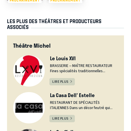
PROCHAINEMENT
PROCHAINEMENT
LES PLUS DES THÉÂTRES ET PRODUCTEURS
ASSOCIÉS
Théâtre Michel
Le Louis XVI
BRASSERIE – MAÎTRE RESTAURATEUR
Fines spécialités traditionnelles...
LIRE PLUS
La Casa Dell' Estelle
RESTAURANT DE SPÉCIALITÉS
ITALIENNES Dans un décor feutré qui...
LIRE PLUS