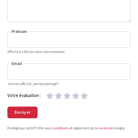
Prénom
Affiché à côté de votre commentaire.
Email
Jamais affiché, jamais partagé !
Votre évaluation :
Envoyer
Protégé par reCAPTCHA sous
conditions
et règlement de la
vie privée
Google.