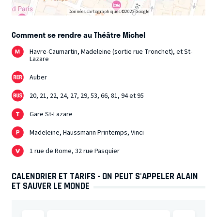
Données cartographiques ©2022 Google
Comment se rendre au Théâtre Michel
Havre-Caumartin, Madeleine (sortie rue Tronchet), et St-
Lazare
Auber
20, 21, 22, 24, 27, 29, 53, 66, 81, 94 et 95
Gare St-Lazare
Madeleine, Haussmann Printemps, Vinci
1 rue de Rome, 32 rue Pasquier
CALENDRIER ET TARIFS - ON PEUT S'APPELER ALAIN
ET SAUVER LE MONDE