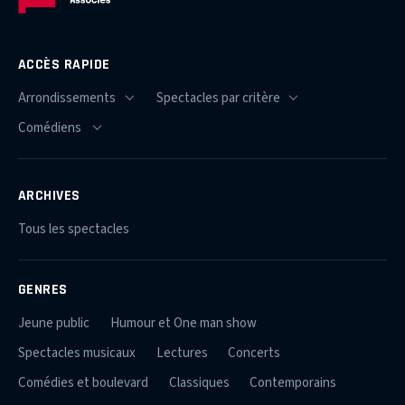
ACCÈS RAPIDE
ARCHIVES
Tous les spectacles
GENRES
Jeune public
Humour et One man show
Spectacles musicaux
Lectures
Concerts
Comédies et boulevard
Classiques
Contemporains