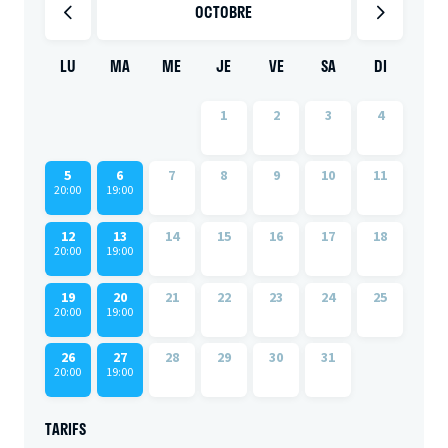
OCTOBRE
LU
MA
ME
JE
VE
SA
DI
1
2
3
4
5
6
7
8
9
10
11
20:00
19:00
12
13
14
15
16
17
18
20:00
19:00
19
20
21
22
23
24
25
20:00
19:00
26
27
28
29
30
31
20:00
19:00
TARIFS