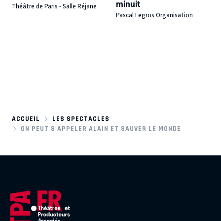
minuit
Théâtre de Paris - Salle Réjane
Pascal Legros Organisation
ACCUEIL
LES SPECTACLES
ON PEUT S'APPELER ALAIN ET SAUVER LE MONDE