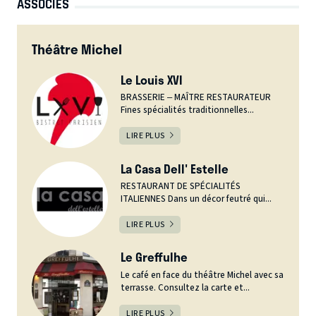
ASSOCIÉS
Théâtre Michel
Le Louis XVI
BRASSERIE – MAÎTRE RESTAURATEUR
Fines spécialités traditionnelles...
LIRE PLUS
La Casa Dell' Estelle
RESTAURANT DE SPÉCIALITÉS
ITALIENNES Dans un décor feutré qui...
LIRE PLUS
Le Greffulhe
Le café en face du théâtre Michel avec sa
terrasse. Consultez la carte et...
LIRE PLUS