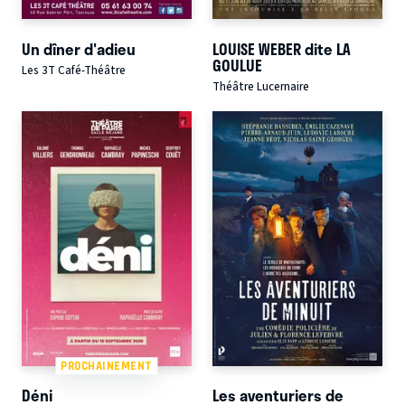
Un dîner d'adieu
LOUISE WEBER dite LA
GOULUE
Les 3T Café-Théâtre
Théâtre Lucernaire
PROCHAINEMENT
Déni
Les aventuriers de