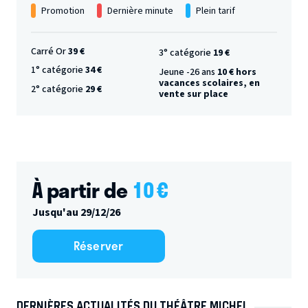
Promotion
Dernière minute
Plein tarif
Carré Or
39 €
3° catégorie
19 €
1° catégorie
34 €
Jeune -26 ans
10 € hors
vacances scolaires, en
2° catégorie
29 €
vente sur place
À partir de
10
€
Jusqu'au 29/12/26
Réserver
DERNIÈRES ACTUALITÉS DU THÉÂTRE MICHEL