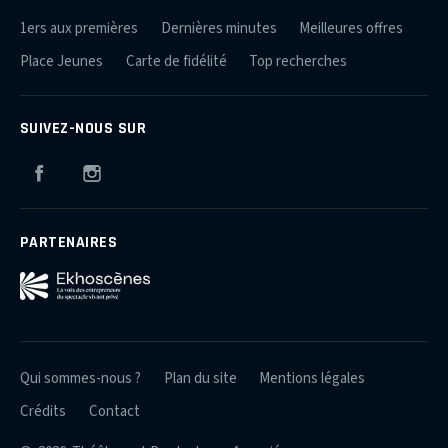
1ers aux premières
Dernières minutes
Meilleures offres
Place Jeunes
Carte de fidélité
Top recherches
SUIVEZ-NOUS SUR
Facebook
Instagram
PARTENAIRES
Qui sommes-nous ?
Plan du site
Mentions légales
Crédits
Contact