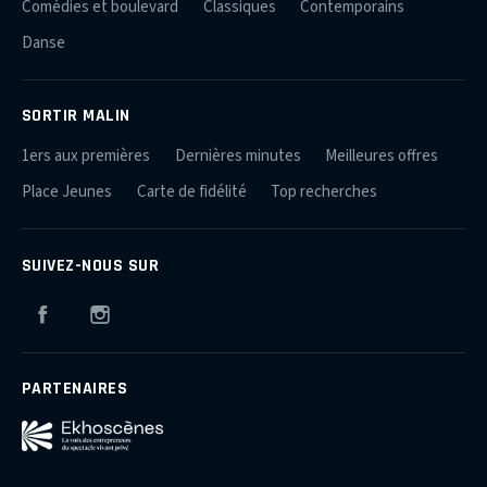
Comédies et boulevard
Classiques
Contemporains
Danse
SORTIR MALIN
1ers aux premières
Dernières minutes
Meilleures offres
Place Jeunes
Carte de fidélité
Top recherches
SUIVEZ-NOUS SUR
Facebook
Instagram
PARTENAIRES