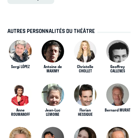
AUTRES PERSONNALITÉS DU THÉÂTRE
Sergi LÓPEZ
Antoine de
Christelle
Geoffrey
MAXIMY
CHOLLET
CALLENES
Anne
Jean-Luc
Florian
Bernard MURAT
ROUMANOFF
LEMOINE
HESSIQUE