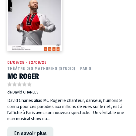
01/09/25 - 22/09/25
THÉÂTRE DES MATHURINS (STUDIO)
PARIS
MC ROGER
de David CHARLES
David Charles alias MC Roger le chanteur, danseur, humoriste
connu pour ces parodies aux millions de vues sur le net, est à
l’affiche à Paris avec son nouveau spectacle. Un véritable one
man musical show ou...
En savoir plus