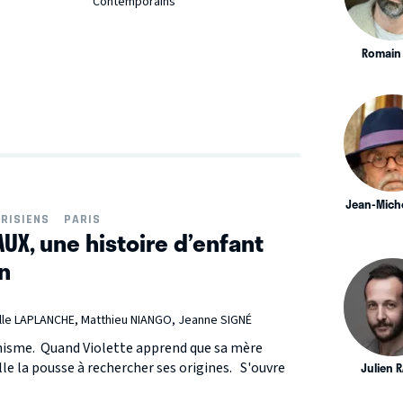
Contemporains
Romain 
Jean-Miche
RISIENS
PARIS
AUX, une histoire d’enfant
n
le LAPLANCHE, Matthieu NIANGO, Jeanne SIGNÉ
énisme. Quand Violette apprend que sa mère
le la pousse à rechercher ses origines. S'ouvre
Julien 