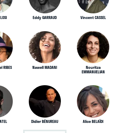
LOSI
Eddy GARRAUD
Vincent CASSEL
l RIBES
Nawell MADANI
Nouritza
EMMANUELIAN
RATEL
Didier BÉNUREAU
Alice BELAÏDI