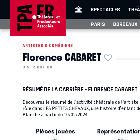
SPECTACLES
THÉÂ
PARIS
BORDEAUX
ARTISTES & COMÉDIENS
Florence CABARET
DISTRIBUTION
RÉSUMÉ DE LA CARRIÈRE - FLORENCE CABARET
Découvrez le résumé de l'activité théâtrale de l'artis
rôle dans LES PETITS CHEVAUX, une histoire d’enfant d
Blanche à partir du 10/02/2024 :
Pièces jouées
Représentatio