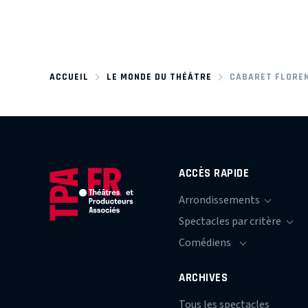
ACCUEIL
LE MONDE DU THÉÂTRE
CABARET FLORE
ACCÈS RAPIDE
ARCHIVES
Tous les spectacles