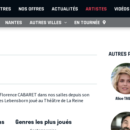
TRES
NOS OFFRES
ACTUALITÉS
ARTISTES
VIDÉOS
NANTES
AUTRES VILLES
EN TOURNÉE
AUTRES 
te Florence CABARET dans nos salles depuis son
Alice TAG
es Lebensborn joué au Théâtre de La Reine
ns
Genres les plus joués