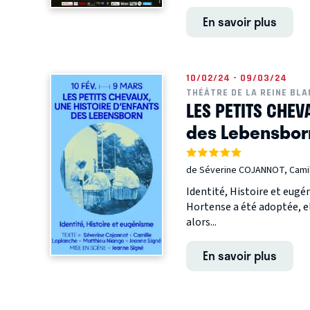
En savoir plus
10/02/24 - 09/03/24
THÉÂTRE DE LA REINE BL
LES PETITS CHEV
des Lebensbor
de Séverine COJANNOT, Camil
Identité, Histoire et eug
Hortense a été adoptée, el
alors...
En savoir plus