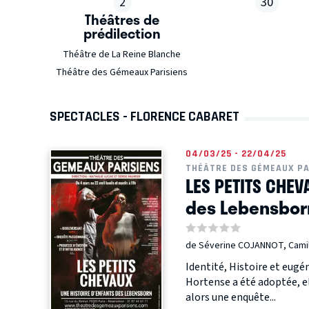
2
30
Théâtres de
prédilection
Théâtre de La Reine Blanche
Théâtre des Gémeaux Parisiens
SPECTACLES - FLORENCE CABARET
04/03/25 - 22/04/25
THÉÂTRE DES GÉMEAUX PA
LES PETITS CHEV
des Lebensbor
de Séverine COJANNOT, Camil
Identité, Histoire et eug
Hortense a été adoptée, el
alors une enquête...