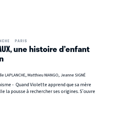
ANCHE
PARIS
AUX, une histoire d’enfant
n
le LAPLANCHE, Matthieu NIANGO, Jeanne SIGNÉ
énisme - Quand Violette apprend que sa mère
le la pousse à rechercher ses origines. S’ouvre