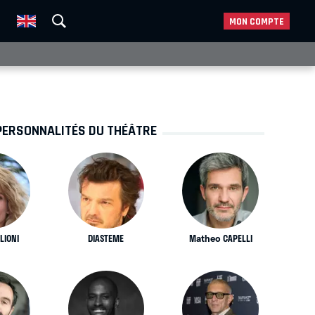
MON COMPTE
PERSONNALITÉS DU THÉÂTRE
LIONI
DIASTEME
Matheo CAPELLI