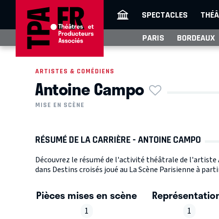
SPECTACLES
THÉÂ
PARIS
BORDEAUX
ARTISTES & COMÉDIENS
Antoine Campo
MISE EN SCÈNE
RÉSUMÉ DE LA CARRIÈRE - ANTOINE CAMPO
Découvrez le résumé de l'activité théâtrale de l'artist
dans Destins croisés joué au La Scène Parisienne à parti
Pièces mises en scène
Représentatio
1
1