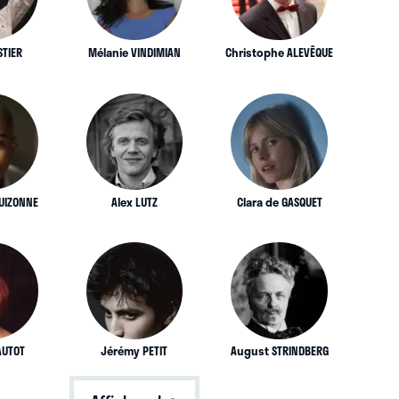
STIER
Mélanie VINDIMIAN
Christophe ALEVÊQUE
UIZONNE
Alex LUTZ
Clara de GASQUET
AUTOT
Jérémy PETIT
August STRINDBERG