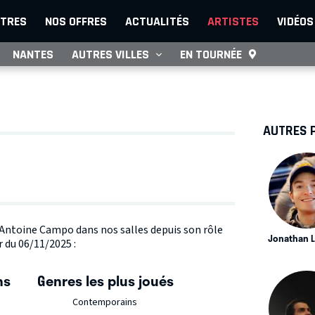
TRES
NOS OFFRES
ACTUALITÉS
ARTISTES
VIDÉOS
NANTES
AUTRES VILLES
EN TOURNÉE
AUTRES 
e Antoine Campo dans nos salles depuis son rôle
Jonathan 
r du 06/11/2025 :
ns
Genres les plus joués
Contemporains