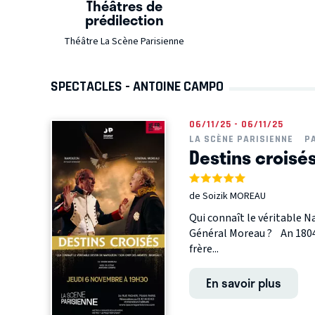
Théâtres de
prédilection
Théâtre La Scène Parisienne
SPECTACLES - ANTOINE CAMPO
06/11/25 - 06/11/25
LA SCÈNE PARISIENNE
P
Destins croisé
de Soizik MOREAU
Qui connaît le véritable N
Général Moreau ? An 1804.
frère...
En savoir plus