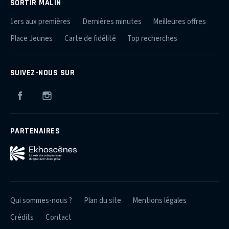
SORTIR MALIN
1ers aux premières
Dernières minutes
Meilleures offres
Place Jeunes
Carte de fidélité
Top recherches
SUIVEZ-NOUS SUR
Facebook
Instagram
PARTENAIRES
Qui sommes-nous ?
Plan du site
Mentions légales
Crédits
Contact