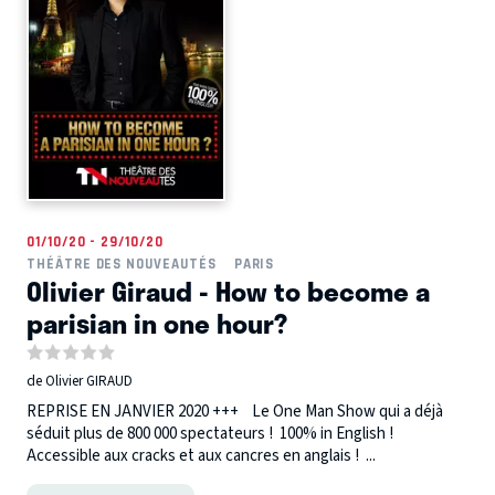
01/10/20 - 29/10/20
THÉÂTRE DES NOUVEAUTÉS
PARIS
Olivier Giraud - How to become a
parisian in one hour?
de Olivier GIRAUD
REPRISE EN JANVIER 2020 +++ Le One Man Show qui a déjà
séduit plus de 800 000 spectateurs ! 100% in English !
Accessible aux cracks et aux cancres en anglais ! ...