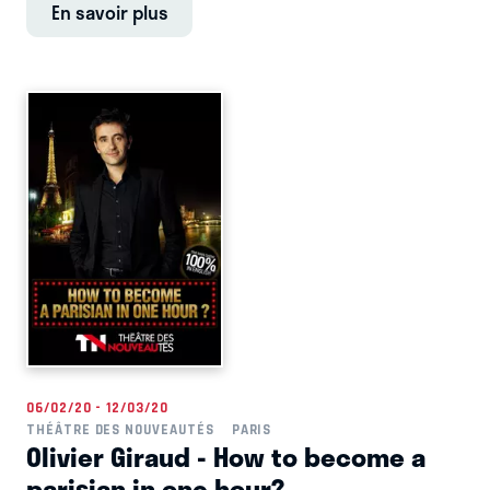
En savoir plus
06/02/20 - 12/03/20
THÉÂTRE DES NOUVEAUTÉS
PARIS
Olivier Giraud - How to become a
parisian in one hour?