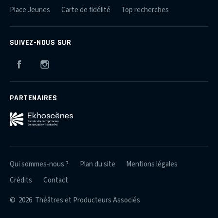
Place Jeunes
Carte de fidélité
Top recherches
SUIVEZ-NOUS SUR
Facebook
Instagram
PARTENAIRES
Qui sommes-nous ?
Plan du site
Mentions légales
Crédits
Contact
© 2026 Théâtres et Producteurs Associés