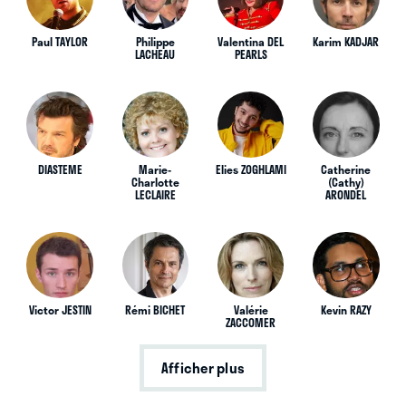
Paul TAYLOR
Philippe
Valentina DEL
Karim KADJAR
LACHEAU
PEARLS
DIASTEME
Marie-
Elies ZOGHLAMI
Catherine
Charlotte
(Cathy)
LECLAIRE
ARONDEL
Victor JESTIN
Rémi BICHET
Valérie
Kevin RAZY
ZACCOMER
Afficher plus