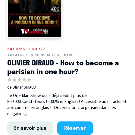
24/01/26 - 10/01/27
THÉÂTRE DES NOUVEAUTÉS
PARIS
OLIVIER GIRAUD - How to become a
parisian in one hour?
de Olivier GIRAUD
Le One Man Show qui a déjà séduit plus de
800 000 spectateurs ! 100% in English ! Accessible aux cracks et
aux cancres en anglais ! Devenez un vrai parisien dans les
magasins,...
En savoir plus
Réserver