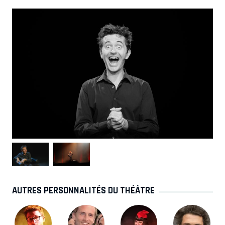
AUTRES PERSONNALITÉS DU THÉÂTRE