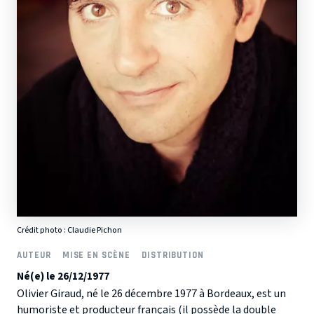
Crédit photo :
Claudie Pichon
AUTEUR
MISE EN SCÈNE
DISTRIBUTION
Né(e) le 26/12/1977
Olivier Giraud, né le 26 décembre 1977 à Bordeaux, est un
humoriste et producteur français (il possède la double