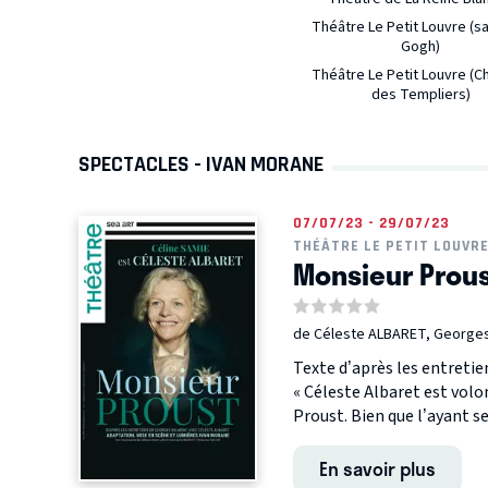
Théâtre Le Petit Louvre (sa
Gogh)
Théâtre Le Petit Louvre (C
des Templiers)
SPECTACLES - IVAN MORANE
07/07/23 - 29/07/23
THÉÂTRE LE PETIT LOUVRE
Monsieur Prou
de Céleste ALBARET, Georg
Texte d’après les entretie
« Céleste Albaret est vol
Proust. Bien que l’ayant ser
En savoir plus