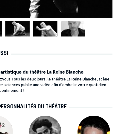
USSI
0
artistique du théâtre La Reine Blanche
Vous Tous les deux jours, le théâtre La Reine Blanche, scène
es sciences publie une vidéo afin d'embellir votre quotidien
confinement !
PERSONNALITÉS DU THÉÂTRE