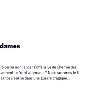
S
 dames
it-on ou non lancer l’offensive du Chemin des
ivement le front allemand ? Nous sommes le 6
France s’enlise dans une guerre tragique....