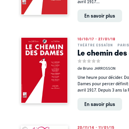
avril 1917....
En savoir plus
10/10/17 - 27/01/18
THÉÂTRE ESSAÏON
PARI
Le chemin des
de Bruno JARROSSON
Une heure pour décider. Do
Dames pour percer définit
avril 1917. Depuis 3 ans la 
En savoir plus
20/11/14 - 11/01/15