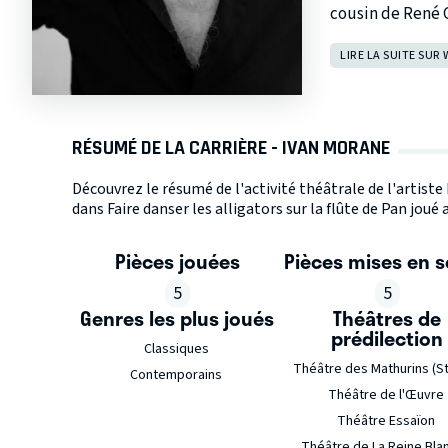
cousin de René Go
LIRE LA SUITE SUR 
RÉSUMÉ DE LA CARRIÈRE - IVAN MORANE
Découvrez le résumé de l'activité théâtrale de l'artist
dans Faire danser les alligators sur la flûte de Pan joué
Pièces jouées
Pièces mises en 
5
5
Genres les plus joués
Théâtres de
prédilection
Classiques
Théâtre des Mathurins (S
Contemporains
Théâtre de l'Œuvre
Théâtre Essaïon
Théâtre de La Reine Bla