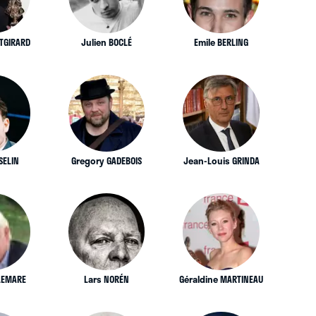
ITGIRARD
Julien BOCLÉ
Emile BERLING
SELIN
Gregory GADEBOIS
Jean-Louis GRINDA
LLEMARE
Lars NORÉN
Géraldine MARTINEAU