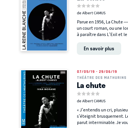
de Albert CAMUS
Parue en 1956, La Chute — 
un court roman, ou une lo
à paraître dans L’Exil et le
En savoir plus
07/05/19 - 29/06/19
THÉÂTRE DES MATHURINS 
La chute
de Albert CAMUS
« J’entendis un cri, plusieu
s’éteignit brusquement. Le 
parut interminable. Je voul