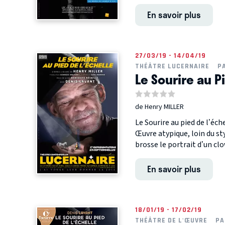
En savoir plus
27/03/19 - 14/04/19
THÉÂTRE LUCERNAIRE
P
Le Sourire au P
de Henry MILLER
Le Sourire au pied de l’éch
Œuvre atypique, loin du st
brosse le portrait d’un clo
En savoir plus
18/01/19 - 17/02/19
THÉÂTRE DE L'ŒUVRE
PA