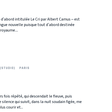
d’abord intitulée Le Cri par Albert Camus – est
ngue nouvelle puisque tout d’abord destinée
 royaume....
(STUDIO)
PARIS
rs fois répété, qui descendait le fleuve, puis
silence qui suivit, dans la nuit soudain figée, me
us courir et...