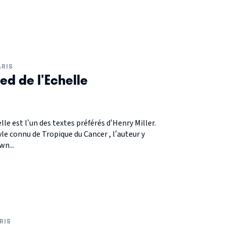
ARIS
ied de l'Echelle
elle est l’un des textes préférés d’Henry Miller.
yle connu de Tropique du Cancer , l’auteur y
wn...
RIS