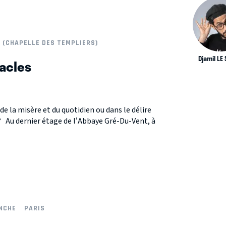
 (CHAPELLE DES TEMPLIERS)
Djamil LE
racles
 de la misère et du quotidien ou dans le délire
 ? Au dernier étage de l’Abbaye Gré-Du-Vent, à
ANCHE
PARIS