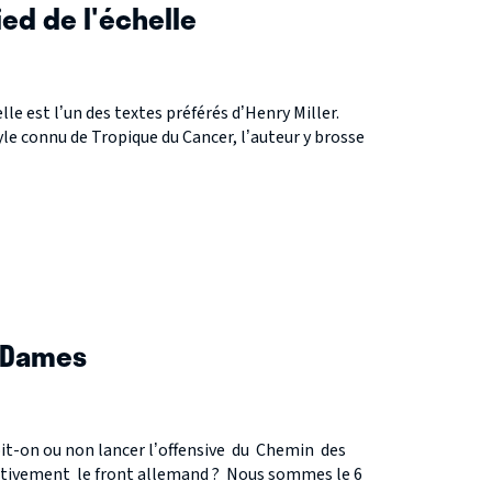
ied de l'échelle
elle est l’un des textes préférés d’Henry Miller.
yle connu de Tropique du Cancer, l’auteur y brosse
S
 Dames
oit-on ou non lancer l’offensive du Chemin des
tivement le front allemand ? Nous sommes le 6