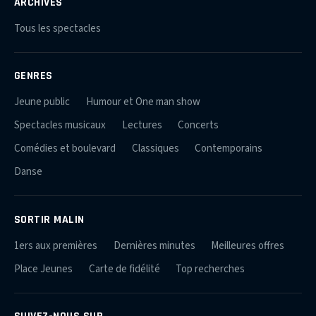
ARCHIVES
Tous les spectacles
GENRES
Jeune public
Humour et One man show
Spectacles musicaux
Lectures
Concerts
Comédies et boulevard
Classiques
Contemporains
Danse
SORTIR MALIN
1ers aux premières
Dernières minutes
Meilleures offres
Place Jeunes
Carte de fidélité
Top recherches