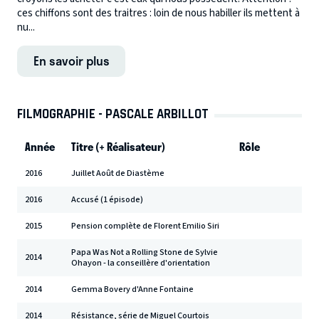
ces chiffons sont des traitres : loin de nous habiller ils mettent à
nu...
En savoir plus
FILMOGRAPHIE - PASCALE ARBILLOT
Année
Titre (+ Réalisateur)
Rôle
2016
Juillet Août de Diastème
2016
Accusé (1 épisode)
2015
Pension complète de Florent Emilio Siri
Papa Was Not a Rolling Stone de Sylvie
2014
Ohayon - la conseillère d'orientation
2014
Gemma Bovery d'Anne Fontaine
2014
Résistance, série de Miguel Courtois