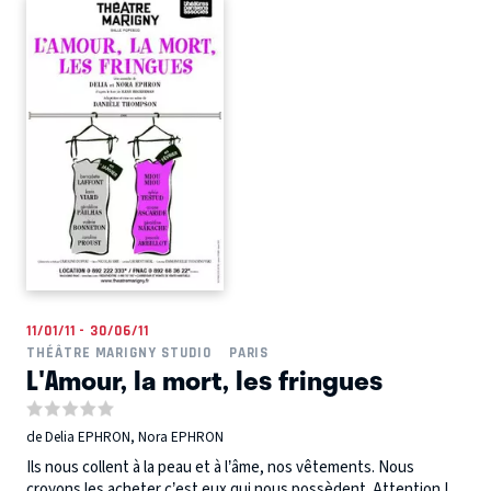
11/01/11 - 30/06/11
THÉÂTRE MARIGNY STUDIO
PARIS
L'Amour, la mort, les fringues
de Delia EPHRON, Nora EPHRON
Ils nous collent à la peau et à l’âme, nos vêtements. Nous
croyons les acheter c’est eux qui nous possèdent. Attention !