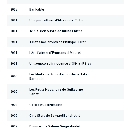
2012
Bankable
2011
Une pure affaire d’Alexandre Coffre
2011
Je n'ai rien oublié de Bruno Chiche
2011
Toutes nos envies de Philippe Lioret
2011
L'Art d'aimer d'Emmanuel Mouret
2011
Un soupçon d'innocence d'Olivier Péray
Les Meilleurs Amis du monde de Julien
2010
Rambaldi
Les Petits Mouchoirs de Guillaume
2010
Canet
2009
Coco de Gad Elmaleh
2009
Gino Story de Samuel Benchetrit
2009
Divorces de Valérie Guignabodet