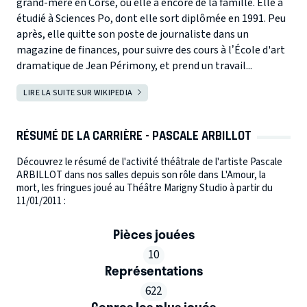
grand-mère en Corse, où elle a encore de la famille. Elle a
étudié à Sciences Po, dont elle sort diplômée en 1991. Peu
après, elle quitte son poste de journaliste dans un
magazine de finances, pour suivre des cours à l’École d'art
dramatique de Jean Périmony, et prend un travail...
LIRE LA SUITE SUR WIKIPEDIA
RÉSUMÉ DE LA CARRIÈRE - PASCALE ARBILLOT
Découvrez le résumé de l'activité théâtrale de l'artiste Pascale
ARBILLOT dans nos salles depuis son rôle dans L'Amour, la
mort, les fringues joué au Théâtre Marigny Studio à partir du
11/01/2011 :
Pièces jouées
10
Représentations
622
Genres les plus joués