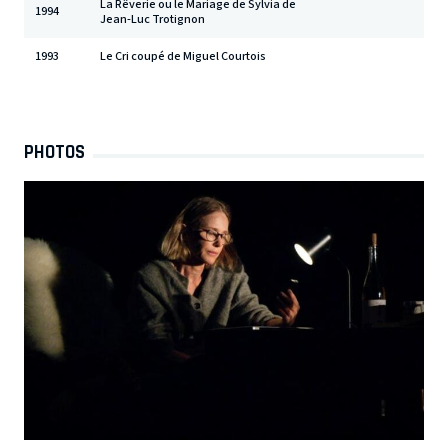
La Rêverie ou le Mariage de Sylvia de
1994
Jean-Luc Trotignon
1993
Le Cri coupé de Miguel Courtois
PHOTOS