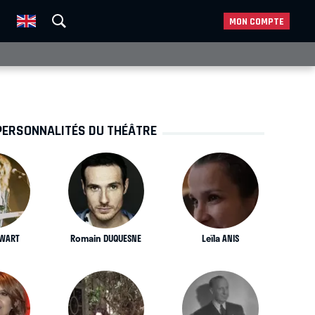
MON COMPTE
PERSONNALITÉS DU THÉÂTRE
EWART
Romain DUQUESNE
Leïla ANIS