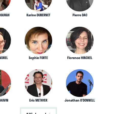
NGUIGUI
Karine DUBERNET
Pierre DAC
ANDREL
Sophie FORTE
Florence HINCKEL
CAUVIN
Eric METAYER
Jonathan O'DONNELL