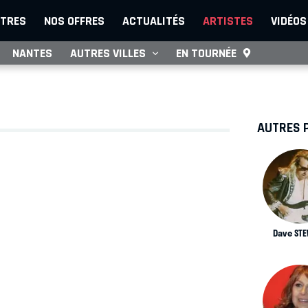
TRES
NOS OFFRES
ACTUALITÉS
ARTISTES
VIDÉOS
NANTES
AUTRES VILLES
EN TOURNÉE
AUTRES 
Dave ST