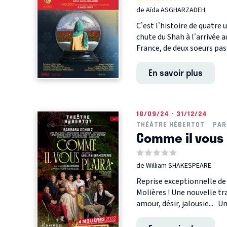
de Aïda ASGHARZADEH
C’est l’histoire de quatre 
chute du Shah à l’arrivée a
France, de deux soeurs pas.
En savoir plus
18/09/24 - 31/12/24
THÉÂTRE HÉBERTOT
PAR
Comme il vous 
de William SHAKESPEARE
Reprise exceptionnelle de
Molières ! Une nouvelle tr
amour, désir, jalousie... Un.