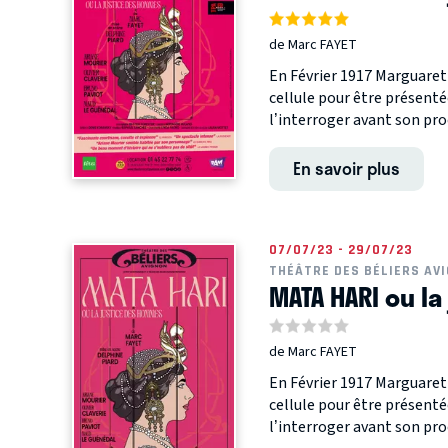
de Marc FAYET
En Février 1917 Marguareth
cellule pour être présent
l’interroger avant son proc
En savoir plus
07/07/23 - 29/07/23
THÉÂTRE DES BÉLIERS AV
MATA HARI ou l
de Marc FAYET
En Février 1917 Marguareth
cellule pour être présent
l’interroger avant son proc