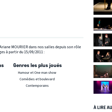
e Ariane MOURIER dans nos salles depuis son rôle
es à partir du 15/09/2011 :
ns
Genres les plus joués
Humour et One man show
Comédies et boulevard
Contemporains
À LIRE A