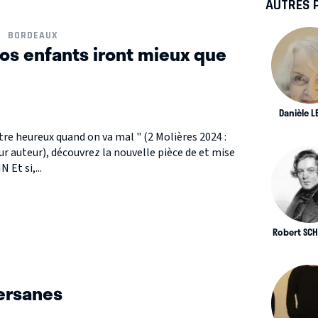
AUTRES 
BORDEAUX
os enfants iront mieux que
Danièle 
être heureux quand on va mal " (2 Molières 2024 :
 auteur), découvrez la nouvelle pièce de et mise
Et si,...
Robert SC
ersanes