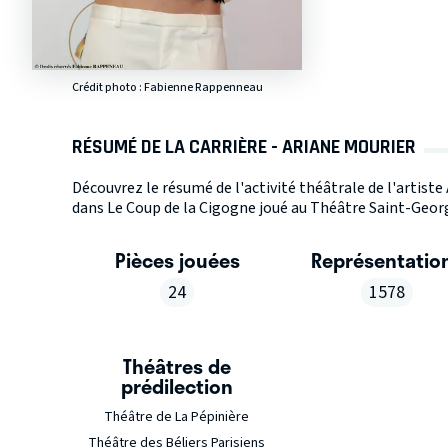
Crédit photo : Fabienne Rappenneau
RÉSUMÉ DE LA CARRIÈRE - ARIANE MOURIER
Découvrez le résumé de l'activité théâtrale de l'artist
dans Le Coup de la Cigogne joué au Théâtre Saint-Georg
Pièces jouées
Représentatio
24
1578
Théâtres de
prédilection
Théâtre de La Pépinière
Théâtre des Béliers Parisiens