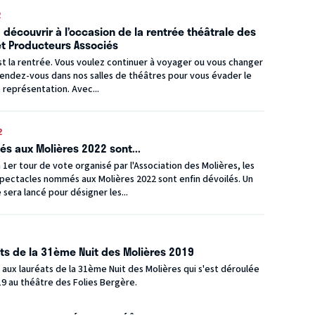
2
 découvrir à l’occasion de la rentrée théâtrale des
et Producteurs Associés
C’est la rentrée. Vous voulez continuer à voyager ou vous changer
Rendez-vous dans nos salles de théâtres pour vous évader le
représentation. Avec...
2
s aux Molières 2022 sont...
un 1er tour de vote organisé par l'Association des Molières, les
spectacles nommés aux Molières 2022 sont enfin dévoilés. Un
sera lancé pour désigner les...
ats de la 31ème Nuit des Molières 2019
s aux lauréats de la 31ème Nuit des Molières qui s'est déroulée
19 au théâtre des Folies Bergère.