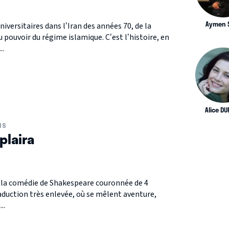
Aymen S
universitaires dans l’Iran des années 70, de la
u pouvoir du régime islamique. C’est l’histoire, en
..
Alice D
IS
plaira
 la comédie de Shakespeare couronnée de 4
aduction très enlevée, où se mêlent aventure,
..