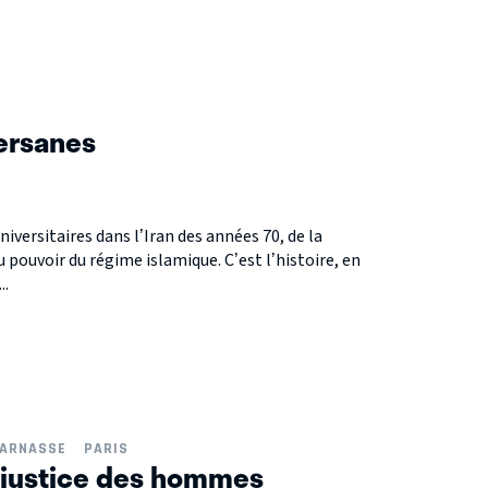
ersanes
universitaires dans l’Iran des années 70, de la
u pouvoir du régime islamique. C’est l’histoire, en
..
PARNASSE
PARIS
a justice des hommes