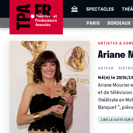
SPECTACLES
THÉÂ
PARIS
BORDEAUX
ARTISTES & COM
Ariane 
AUTEUR
DISTRI
Né(e) le 29/01/1
Ariane Mourier e
et de télévision.
théâtrale en Mol
Banquet ", pièc
LIRE LA SUITE SUR 