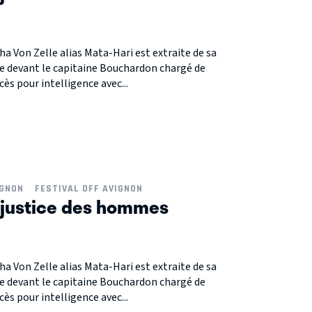
a Von Zelle alias Mata-Hari est extraite de sa
ée devant le capitaine Bouchardon chargé de
ès pour intelligence avec...
IGNON
FESTIVAL OFF AVIGNON
a justice des hommes
a Von Zelle alias Mata-Hari est extraite de sa
ée devant le capitaine Bouchardon chargé de
ès pour intelligence avec...