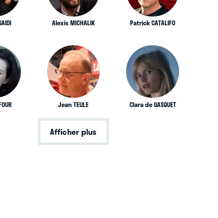
AIDI
Alexis MICHALIK
Patrick CATALIFO
UFOUR
Jean TEULE
Clara de GASQUET
Afficher plus