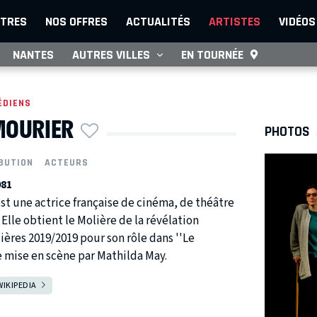
TRES
NOS OFFRES
ACTUALITÉS
ARTISTES
VIDÉOS
NANTES
AUTRES VILLES
EN TOURNÉE
ÉDIENS
MOURIER
PHOTOS
BUTION
ACTEURS
981
st une actrice française de cinéma, de théâtre
 Elle obtient le Molière de la révélation
ières 2019/2019 pour son rôle dans ''Le
e mise en scène par Mathilda May.
WIKIPEDIA