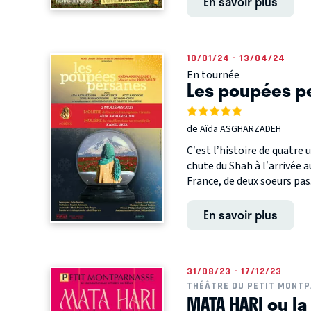
En savoir plus
10/01/24 - 13/04/24
En tournée
Les poupées p
de Aïda ASGHARZADEH
C’est l’histoire de quatre 
chute du Shah à l’arrivée a
France, de deux soeurs pas.
En savoir plus
31/08/23 - 17/12/23
THÉÂTRE DU PETIT MONT
MATA HARI ou l