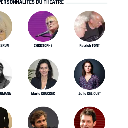
PERSONNALITÉS DU THÉÂTRE
LEBRUN
CHRISTOPHE
Patrick FONT
HUMANN
Marie DRUCKER
Julie DELIQUET