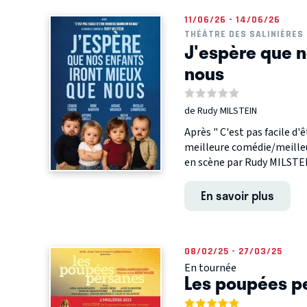
11/06/26 - 14/06/26
THÉÂTRE DES SALINIÈRES
J'espère que n
nous
de Rudy MILSTEIN
Après " C'est pas facile d'
meilleure comédie/meilleur
en scène par Rudy MILSTEIN 
En savoir plus
08/02/25 - 27/03/25
En tournée
Les poupées p