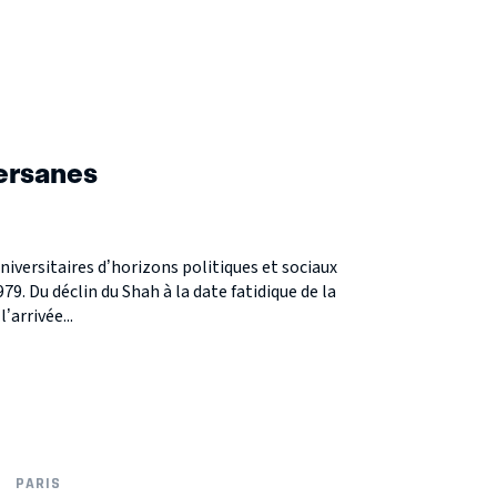
ersanes
universitaires d’horizons politiques et sociaux
979. Du déclin du Shah à la date fatidique de la
’arrivée...
PARIS