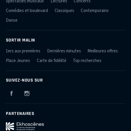
Spectacles musicaux
Lectures
Concerts
Comédies et boulevard
Classiques
Contemporains
Danse
SORTIR MALIN
1ers aux premières
Dernières minutes
Meilleures offres
Place Jeunes
Carte de fidélité
Top recherches
SUIVEZ-NOUS SUR
Facebook
Instagram
PARTENAIRES