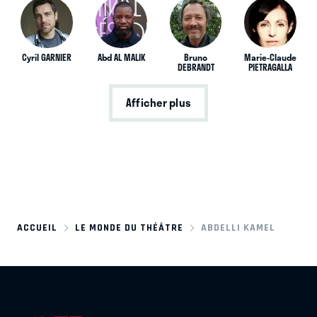
Cyril GARNIER
Abd AL MALIK
Bruno
Marie-Claude
DEBRANDT
PIETRAGALLA
Afficher plus
ACCUEIL
LE MONDE DU THÉÂTRE
ABDELLI KAMEL