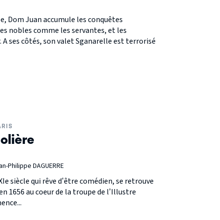
ile, Dom Juan accumule les conquêtes
les nobles comme les servantes, et les
 ses côtés, son valet Sganarelle est terrorisé
ARIS
olière
ean-Philippe DAGUERRE
e siècle qui rêve d’être comédien, se retrouve
 1656 au coeur de la troupe de l’Illustre
ence...