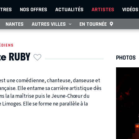
TRES
NOS OFFRES
ACTUALITÉS
ARTISTES
VIDÉOS
NANTES
AUTRES VILLES
EN TOURNÉE
ÉDIENS
te RUBY
PHOTOS
est une comédienne, chanteuse, danseuse et
rançaise. Elle entame sa carrière artistique dès
ans la la maîtrise puis le Jeune-Chœur du
 Limoges. Elle se forme ne parallèle à la