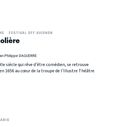
ME
FESTIVAL OFF AVIGNON
olière
ean-Philippe DAGUERRE
e siècle qui rêve d’être comédien, se retrouve
n 1656 au cœur de la troupe de l’Illustre Théâtre
ARIS