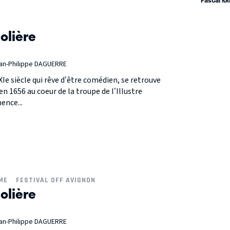
Pascal R
olière
ean-Philippe DAGUERRE
e siècle qui rêve d’être comédien, se retrouve
 1656 au coeur de la troupe de l’Illustre
ence...
ME
FESTIVAL OFF AVIGNON
olière
ean-Philippe DAGUERRE