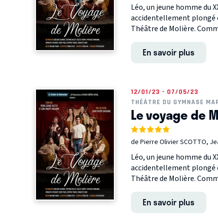
Léo, un jeune homme du XXI
accidentellement plongé en
Théâtre de Molière. Comm
En savoir plus
12/01/23 - 07/05/23
THÉÂTRE DU GYMNASE MAR
Le voyage de M
de Pierre Olivier SCOTTO, J
Léo, un jeune homme du XXI
accidentellement plongé en
Théâtre de Molière. Comm
En savoir plus