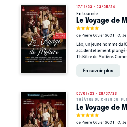
17/11/23 - 03/05/24
En tournée
Le Voyage de M
de Pierre Olivier SCOTTO, J
Léo, un jeune homme du XXI
accidentellement plongé en
Théâtre de Molière. Comm
En savoir plus
07/07/23 - 29/07/23
THÉÂTRE DU CHIEN QUI FU
Le Voyage de M
de Pierre Olivier SCOTTO, J