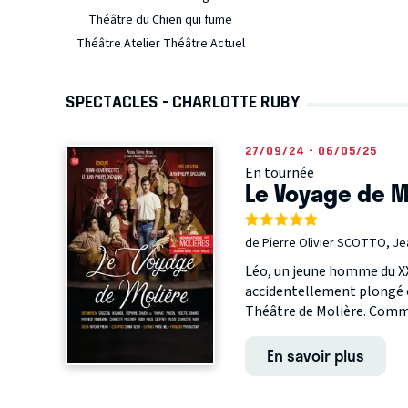
Théâtre du Chien qui fume
Théâtre Atelier Théâtre Actuel
SPECTACLES - CHARLOTTE RUBY
27/09/24 - 06/05/25
En tournée
Le Voyage de M
de Pierre Olivier SCOTTO, J
Léo, un jeune homme du XXI
accidentellement plongé en
Théâtre de Molière. Comm
En savoir plus