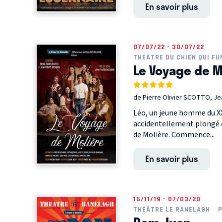
En savoir plus
07/07/22 - 30/07/22
THÉÂTRE DU CHIEN QUI FU
Le Voyage de M
de Pierre Olivier SCOTTO, J
Léo, un jeune homme du XXI
accidentellement plongé e
de Molière. Commence...
En savoir plus
16/11/19 - 07/03/20
THÉÂTRE LE RANELAGH
P