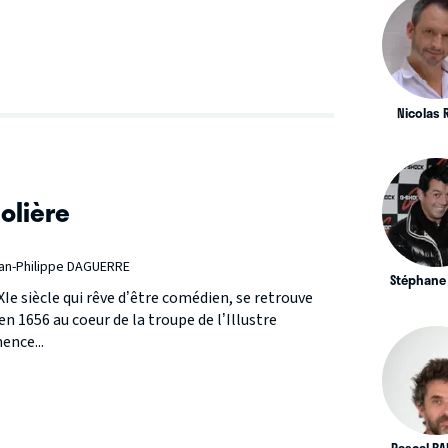
Nicolas 
olière
ean-Philippe DAGUERRE
Stéphane
e siècle qui rêve d’être comédien, se retrouve
 1656 au coeur de la troupe de l’Illustre
ence...