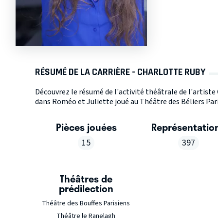
RÉSUMÉ DE LA CARRIÈRE - CHARLOTTE RUBY
Découvrez le résumé de l'activité théâtrale de l'artist
dans Roméo et Juliette joué au Théâtre des Béliers Pari
Pièces jouées
Représentatio
15
397
Théâtres de
prédilection
Théâtre des Bouffes Parisiens
Théâtre le Ranelagh