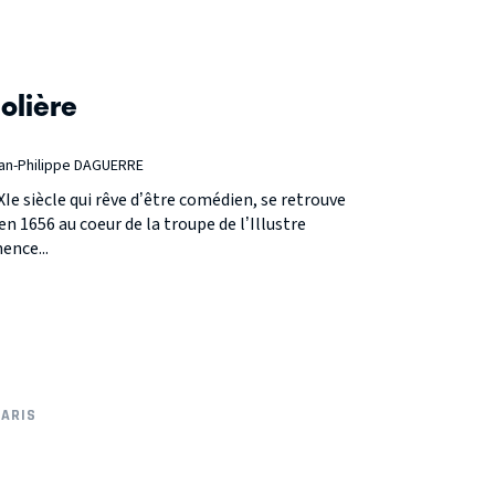
olière
ean-Philippe DAGUERRE
e siècle qui rêve d’être comédien, se retrouve
 1656 au coeur de la troupe de l’Illustre
ence...
ARIS