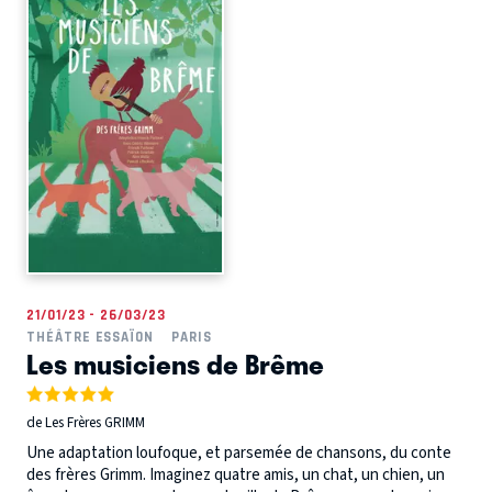
21/01/23 - 26/03/23
THÉÂTRE ESSAÏON
PARIS
Les musiciens de Brême
de Les Frères GRIMM
Une adaptation loufoque, et parsemée de chansons, du conte
des frères Grimm. Imaginez quatre amis, un chat, un chien, un