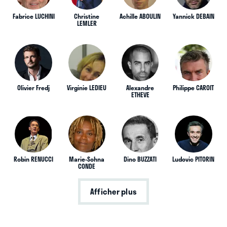
Fabrice LUCHINI
Christine
Achille ABOULIN
Yannick DEBAIN
LEMLER
Olivier Fredj
Virginie LEDIEU
Alexandre
Philippe CAROIT
ETHEVE
Robin RENUCCI
Marie-Sohna
Dino BUZZATI
Ludovic PITORIN
CONDE
Afficher plus