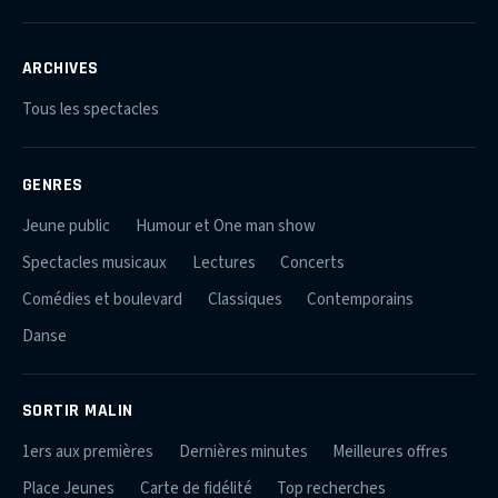
ARCHIVES
Tous les spectacles
GENRES
Jeune public
Humour et One man show
Spectacles musicaux
Lectures
Concerts
Comédies et boulevard
Classiques
Contemporains
Danse
SORTIR MALIN
1ers aux premières
Dernières minutes
Meilleures offres
Place Jeunes
Carte de fidélité
Top recherches