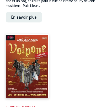
âne et un coq, en route pour la ville de Brême pour y devenir
musiciens. Mais il leur...
En savoir plus
23/10/21 - 12/06/22