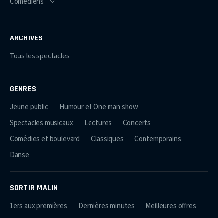
ARCHIVES
Tous les spectacles
GENRES
Jeune public
Humour et One man show
Spectacles musicaux
Lectures
Concerts
Comédies et boulevard
Classiques
Contemporains
Danse
SORTIR MALIN
1ers aux premières
Dernières minutes
Meilleures offres