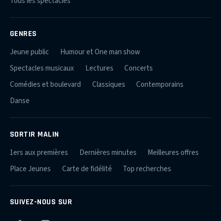
Tous les spectacles
GENRES
Jeune public
Humour et One man show
Spectacles musicaux
Lectures
Concerts
Comédies et boulevard
Classiques
Contemporains
Danse
SORTIR MALIN
1ers aux premières
Dernières minutes
Meilleures offres
Place Jeunes
Carte de fidélité
Top recherches
SUIVEZ-NOUS SUR