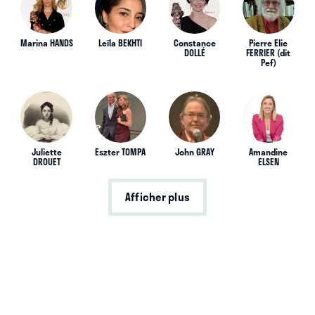
Marina HANDS
Leïla BEKHTI
Constance
Pierre Elie
DOLLÉ
FERRIER (dit
Pef)
Juliette
Eszter TOMPA
John GRAY
Amandine
DROUET
ELSEN
Afficher plus