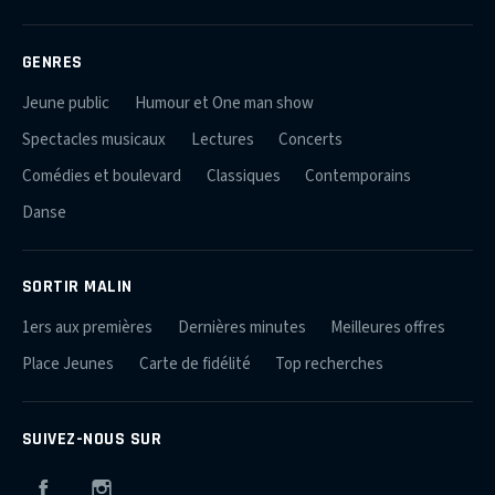
GENRES
Jeune public
Humour et One man show
Spectacles musicaux
Lectures
Concerts
Comédies et boulevard
Classiques
Contemporains
Danse
SORTIR MALIN
1ers aux premières
Dernières minutes
Meilleures offres
Place Jeunes
Carte de fidélité
Top recherches
SUIVEZ-NOUS SUR
Facebook
Instagram