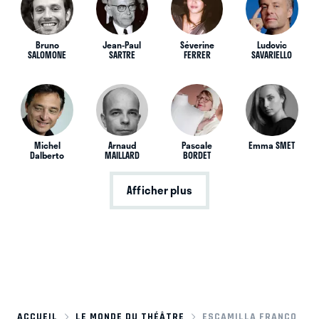
Bruno
Jean-Paul
Séverine
Ludovic
SALOMONE
SARTRE
FERRER
SAVARIELLO
Michel
Arnaud
Pascale
Emma SMET
Dalberto
MAILLARD
BORDET
Afficher plus
ACCUEIL
LE MONDE DU THÉÂTRE
ESCAMILLA FRANCO