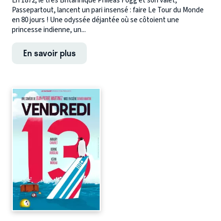
En 1872, le très Britannique Phileas Fogg et son valet,
Passepartout, lancent un pari insensé : faire Le Tour du Monde
en 80 jours ! Une odyssée déjantée où se côtoient une
princesse indienne, un...
En savoir plus