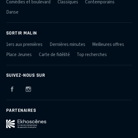
Comédies et boulevard
Classiques
Contemporains
Danse
SORTIR MALIN
1ers aux premières
Dernières minutes
Meilleures offres
Place Jeunes
Carte de fidélité
Top recherches
SUIVEZ-NOUS SUR
Facebook
Instagram
PARTENAIRES