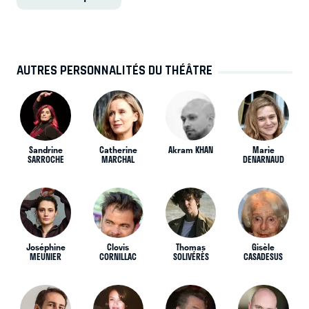
AUTRES PERSONNALITÉS DU THÉÂTRE
Sandrine
Catherine
Akram KHAN
Marie
SARROCHE
MARCHAL
DENARNAUD
Joséphine
Clovis
Thomas
Gisèle
MEUNIER
CORNILLAC
SOLIVÉRÈS
CASADESUS