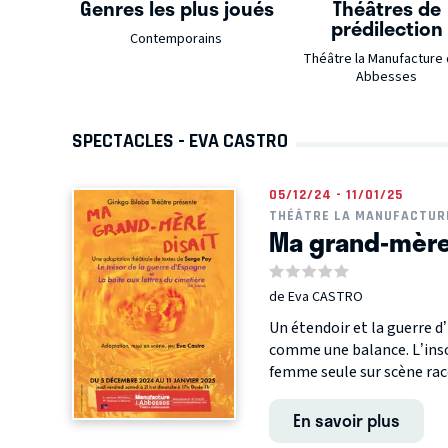
Genres les plus joués
Théâtres de
prédilection
Contemporains
Théâtre la Manufacture
Abbesses
SPECTACLES - EVA CASTRO
05/12/24 - 11/01/25
THÉÂTRE LA MANUFACTUR
Ma grand-mère 
de Eva CASTRO
Un étendoir et la guerre 
comme une balance. L’inso
femme seule sur scène raco
En savoir plus