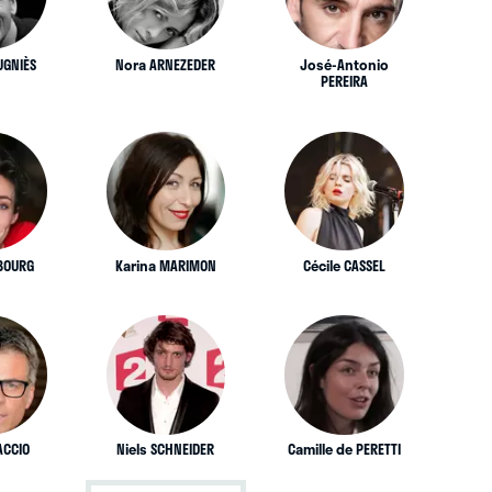
UGNIÈS
Nora ARNEZEDER
José-Antonio
PEREIRA
 BOURG
Karina MARIMON
Cécile CASSEL
ACCIO
Niels SCHNEIDER
Camille de PERETTI