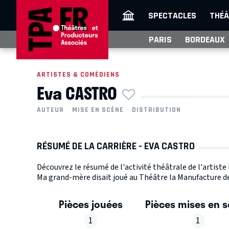
SPECTACLES
THÉÂ
PARIS
BORDEAUX
ARTISTES & COMÉDIENS
Eva CASTRO
AUTEUR
MISE EN SCÈNE
DISTRIBUTION
RÉSUMÉ DE LA CARRIÈRE - EVA CASTRO
Découvrez le résumé de l'activité théâtrale de l'artist
Ma grand-mère disait joué au Théâtre la Manufacture de
Pièces jouées
Pièces mises en 
1
1