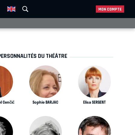
MON COMPTE
PERSONNALITÉS DU THÉÂTRE
l Cenčić
Sophie BARJAC
Elisa SERGENT