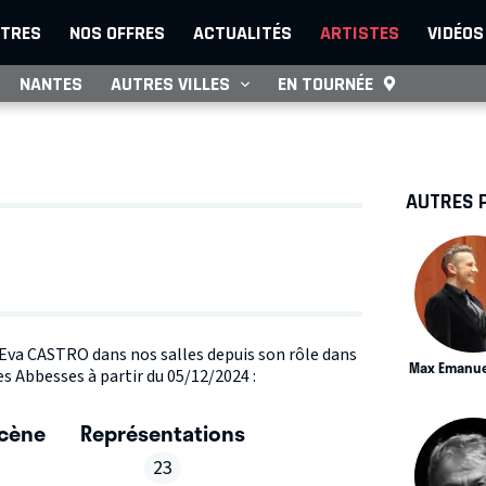
TRES
NOS OFFRES
ACTUALITÉS
ARTISTES
VIDÉOS
NANTES
AUTRES VILLES
EN TOURNÉE
AUTRES 
e Eva CASTRO dans nos salles depuis son rôle dans
Max Emanue
s Abbesses à partir du 05/12/2024 :
scène
Représentations
23