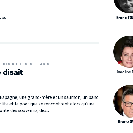
Bruno FO
 des
E DES ABBESSES
PARIS
disait
Caroline
d’Espagne, une grand-mère et un saumon, un banc
lite et le poétique se rencontrent alors qu’une
nte des souvenirs, des...
Bruno G