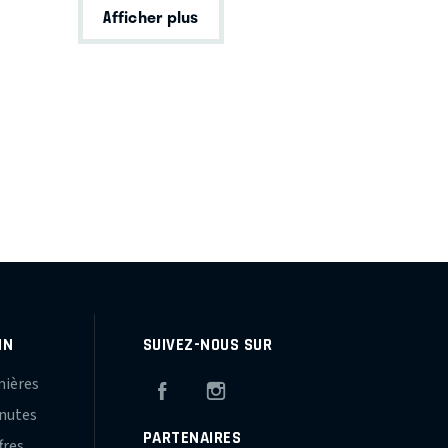
Afficher plus
IN
SUIVEZ-NOUS SUR
mières
Facebook
Instagram
inutes
PARTENAIRES
fres