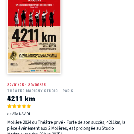
22/01/25 - 29/06/25
THÉÂTRE MARIGNY STUDIO
PARIS
4211 km
de Aïla NAVIDI
Molilère 2024 du Théâtre privé - Forte de son succès, 4211km, la
pièce événément aux 2 Molières, est prolongée au Studio