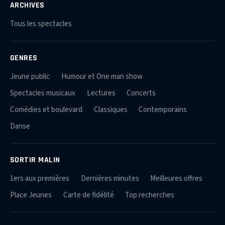
ARCHIVES
Tous les spectacles
GENRES
Jeune public
Humour et One man show
Spectacles musicaux
Lectures
Concerts
Comédies et boulevard
Classiques
Contemporains
Danse
SORTIR MALIN
1ers aux premières
Dernières minutes
Meilleures offres
Place Jeunes
Carte de fidélité
Top recherches