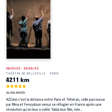
08/01/23 - 30/05/23
THÉÂTRE DE BELLEVILLE
PARIS
4211 km
de Aïla NAVIDI
4211km c’est la distance entre Paris et Téhéran, celle parcourue
par Mina et Fereydoun venus se réfugier en France après une
révolution qu’on leur a volée. Yalda leur fille, née...