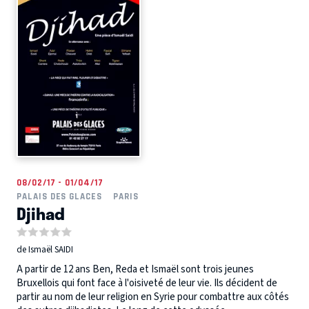
08/02/17 - 01/04/17
PALAIS DES GLACES
PARIS
Djihad
de Ismaël SAIDI
A partir de 12 ans Ben, Reda et Ismaël sont trois jeunes
Bruxellois qui font face à l'oisiveté de leur vie. Ils décident de
partir au nom de leur religion en Syrie pour combattre aux côtés