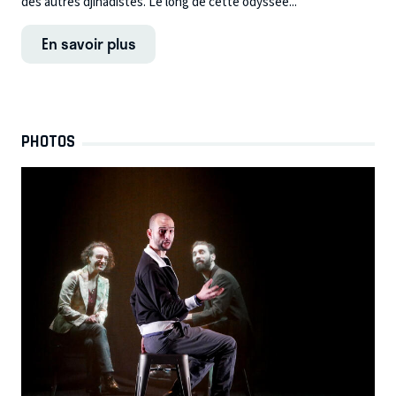
des autres djihadistes. Le long de cette odyssée...
En savoir plus
PHOTOS