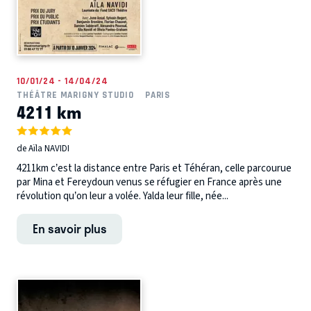
10/01/24 - 14/04/24
THÉÂTRE MARIGNY STUDIO
PARIS
4211 km
de Aïla NAVIDI
4211km c’est la distance entre Paris et Téhéran, celle parcourue
par Mina et Fereydoun venus se réfugier en France après une
révolution qu’on leur a volée. Yalda leur fille, née...
En savoir plus