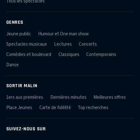
Tous les spectacles
GENRES
Jeune public
Humour et One man show
Spectacles musicaux
Lectures
Concerts
Comédies et boulevard
Classiques
Contemporains
Danse
SORTIR MALIN
1ers aux premières
Dernières minutes
Meilleures offres
Place Jeunes
Carte de fidélité
Top recherches
SUIVEZ-NOUS SUR