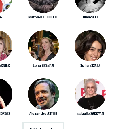
e
Mathieu LE CUFFEC
Blanca LI
ERNIER
Léna BREBAN
Sofia ESSAIDI
GEORGES
Alexandre ASTIER
Isabelle SADOYAN