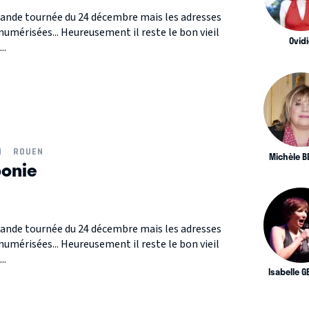
rande tournée du 24 décembre mais les adresses
numérisées... Heureusement il reste le bon vieil
Ovidi
..
N
ROUEN
Michèle B
ponie
rande tournée du 24 décembre mais les adresses
numérisées... Heureusement il reste le bon vieil
..
Isabelle 