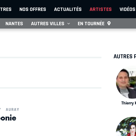
TRES
NOS OFFRES
ACTUALITÉS
ARTISTES
VIDÉOS
NANTES
AUTRES VILLES
EN TOURNÉE
AUTRES 
Thierry 
Y
AURAY
ponie