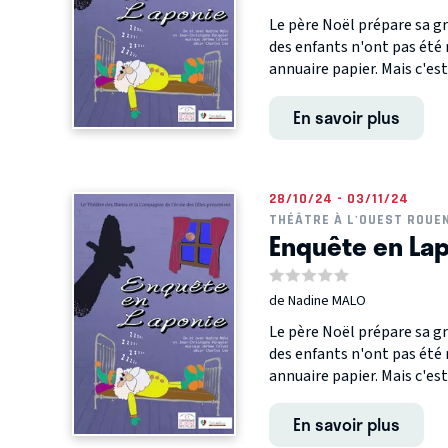
Le père Noël prépare sa g
des enfants n'ont pas été 
annuaire papier. Mais c'est.
En savoir plus
28/10/24 - 03/11/24
THÉÂTRE À L'OUEST ROUE
Enquête en La
de Nadine MALO
Le père Noël prépare sa g
des enfants n'ont pas été 
annuaire papier. Mais c'est.
En savoir plus