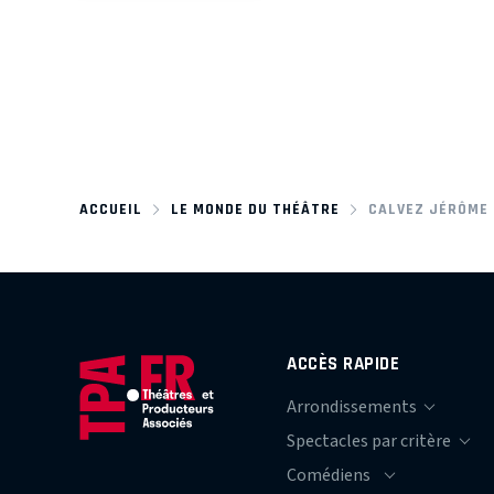
ACCUEIL
LE MONDE DU THÉÂTRE
CALVEZ JÉRÔME
ACCÈS RAPIDE