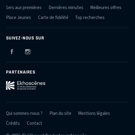
1ers aux premières
Dernières minutes
Meilleures offres
Place Jeunes
Carte de fidélité
Top recherches
SUIVEZ-NOUS SUR
Facebook
Instagram
PARTENAIRES
Qui sommes-nous ?
Plan du site
Mentions légales
Crédits
Contact