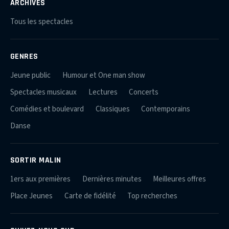
ARCHIVES
Tous les spectacles
GENRES
Jeune public
Humour et One man show
Spectacles musicaux
Lectures
Concerts
Comédies et boulevard
Classiques
Contemporains
Danse
SORTIR MALIN
1ers aux premières
Dernières minutes
Meilleures offres
Place Jeunes
Carte de fidélité
Top recherches