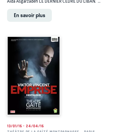
Aïda Asgarzadeh LE DERNIER CÈDRE DU LIBAN. ...
En savoir plus
13/01/16 - 24/04/16
THÉÂTRE DE LA GAÎTÉ MONTPARNASSE
PARIS