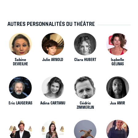
AUTRES PERSONNALITÉS DU THÉÂTRE
Sabine
Julie ARNOLD
Clara HUBERT
Isabelle
DEVIEILHE
GÉLINAS
Eric LAUGERIAS
Adina CARTIANU
Cédric
Jua AMIR
ZIMMERLIN